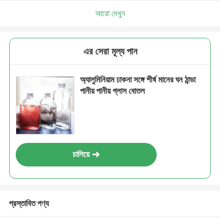
আরো দেখুন
এর সেরা মূল্য পান
অ্যালুমিনিয়াম ঢাকনা সঙ্গে শীর্ষ মানের ঘন ঠান্ডা
পানীয় পানীয় গ্লাস বোতল
চালিয়ে
প্রস্তাবিত পণ্য