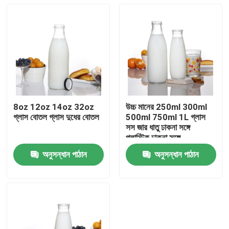
8oz 12oz 14oz 32oz
উচ্চ মানের 250ml 300ml
গ্লাস বোতল গ্লাস দুধের বোতল
500ml 750ml 1L গ্লাস
সস জার ধাতু ঢাকনা সঙ্গে
প্লাস্টিক ঢাকনা সঙ্গে
অনুসন্ধান পাঠান
অনুসন্ধান পাঠান
বাড়ি
পণ্য
আমাদের সম্পর্কে