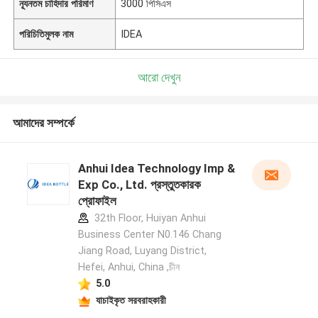
ন্যূনতম চাহিদার পরিমাণ
3000 পিসিএস
পরিচিতিমুলক নাম
IDEA
আরো দেখুন
আমাদের সম্পর্কে
Anhui Idea Technology Imp &
Exp Co., Ltd. প্রস্তুতকারক
প্রোফাইল
32th Floor, Huiyan Anhui
Business Center N0.146 Chang
Jiang Road, Luyang District,
Hefei, Anhui, China ,চীন
5.0
যাচাইকৃত সরবরাহকারী