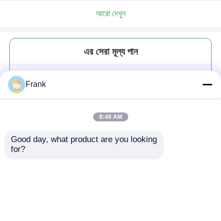
আরো দেখুন
এর সেরা মূল্য পান
গ্লাস ফলের বাটি খাদ্য সঞ্চয় জন্য লাঞ্চ বক্স
Frank
সেরা রান্নাঘর সেট পাত্রে
8:49 AM
Good day, what product are you looking 
for?
চালিয়ে
প্রস্তাবিত পণ্য