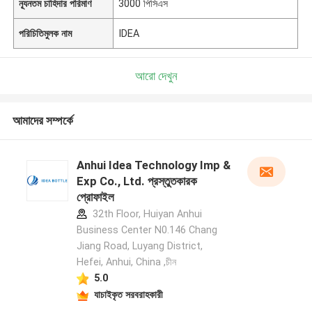
ন্যূনতম চাহিদার পরিমাণ
3000 পিসিএস
পরিচিতিমুলক নাম
IDEA
আরো দেখুন
আমাদের সম্পর্কে
Anhui Idea Technology Imp &
Exp Co., Ltd. প্রস্তুতকারক
প্রোফাইল
32th Floor, Huiyan Anhui
Business Center N0.146 Chang
Jiang Road, Luyang District,
Hefei, Anhui, China ,চীন
5.0
যাচাইকৃত সরবরাহকারী