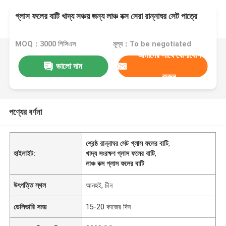
গ্লাস ফলের বাটি খাদ্য সঞ্চয় জন্য লাঞ্চ বক্স সেরা রান্নাঘর সেট পাত্রে
MOQ：3000 পিসিএস
মূল্য：To be negotiated
আমাদের সাথে যোগাযোগ
ভালো দাম
করুন
পণ্যের বর্ণনা
শ্রেষ্ঠ রান্নাঘর সেট গ্লাস ফলের বাটি
,
হাইলাইট:
খাদ্য সংরক্ষণ গ্লাস ফলের বাটি
,
লাঞ্চ বক্স গ্লাস ফলের বাটি
উৎপত্তি স্থল
আনহুই, চীন
ডেলিভারি সময়
15-20 কাজের দিন