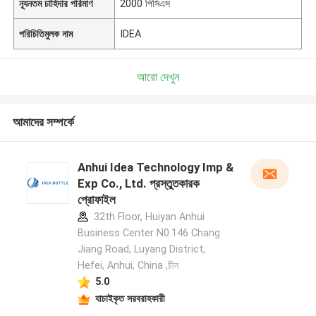
ন্যূনতম চাহিদার পরিমাণ
2000 পিসিএস
পরিচিতিমুলক নাম
IDEA
আরো দেখুন
আমাদের সম্পর্কে
Anhui Idea Technology Imp &
Exp Co., Ltd. প্রস্তুতকারক
প্রোফাইল
32th Floor, Huiyan Anhui
Business Center N0.146 Chang
Jiang Road, Luyang District,
Hefei, Anhui, China ,চীন
5.0
যাচাইকৃত সরবরাহকারী