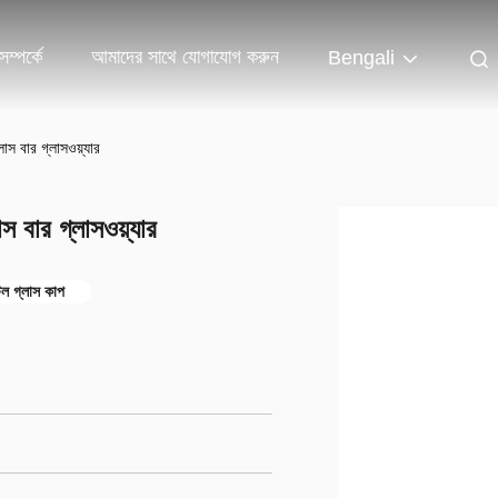
ম্পর্কে
আমাদের সাথে যোগাযোগ করুন
Bengali
লাস বার গ্লাসওয়্যার
স বার গ্লাসওয়্যার
েল গ্লাস কাপ