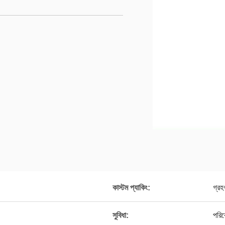
কাস্টম প্যাকিং:
গ্রহ
সুবিধা:
পরিব