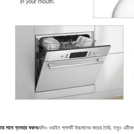
ার সাথে ব্যবহার করুনঃ
যদিও ওয়াইন গ্লাসটি উচ্চমানের কাচের তৈরি, তবুও এটিকে