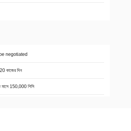
be negotiated
20 কাজের দিন
তি মাসে 150,000 পিসি