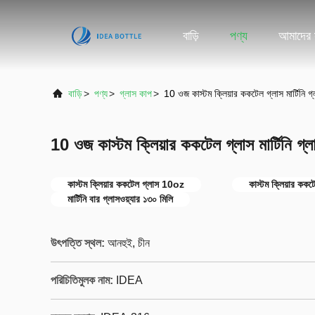
বাড়ি
পণ্য
আমাদের স
বাড়ি
>
পণ্য
>
গ্লাস কাপ
>
10 ওজ কাস্টম ক্লিয়ার ককটেল গ্লাস মার্টিনি গ্
10 ওজ কাস্টম ক্লিয়ার ককটেল গ্লাস মার্টিনি গ্লা
কাস্টম ক্লিয়ার ককটেল গ্লাস 10oz
কাস্টম ক্লিয়ার ককট
মার্টিনি বার গ্লাসওয়্যার ১৩০ মিলি
উৎপত্তি স্থল:
আনহুই, চীন
পরিচিতিমুলক নাম:
IDEA