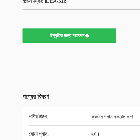
মডেল নম্বার:
IDEA-316
উদ্ধৃতির জন্য আবেদন
পণ্যের বিবরণ
পানীয় টাইপ:
ককটেল গ্লাস ককটেল কাপ
সোডা গ্লাস:
হ্যাঁ।