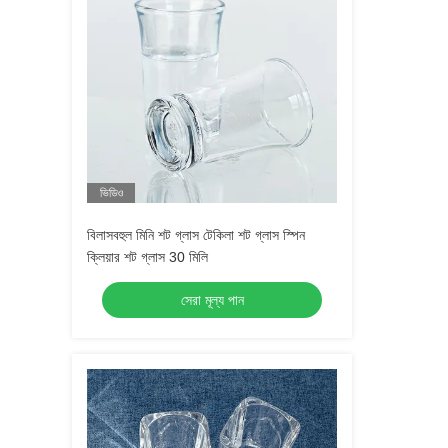
ভিডিও
বিলাসবহুল মিনি শট গ্লাস টেকিলা শট গ্লাস স্পিন
ক্লিয়ার শট গ্লাস 30 মিলি
সেরা মূল্য পান