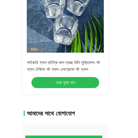
ভিডিও
পাইকারি গ্লাস হুইস্কি কাপ স্বচ্ছ মিনি সুব্লিমেশন শট
গ্লাস টেকিলা শট গ্লাস এসপ্রেসো শট গ্লাস
সেরা মূল্য পান
আমাদের সাথে যোগাযোগ