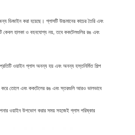
ন্য ডিজাইন করা হয়েছে। গ্লাসটি উচ্চমানের কাচের তৈরি এবং
কশাটি কেবল হালকা ও বহনযোগ্য নয়, তবে ককটেলগুলির রঙ এবং
প্রতিটি ওয়াইন গ্লাস অনন্য হয় এবং অনন্য হস্তনির্মিত শিল্প
য করে তোলে এবং ককটেলের রঙ এবং স্তরগুলি আরও ভালভাবে
 আপনার ওয়াইন উপভোগ করার সময় সহজেই গ্লাস পরিষ্কার