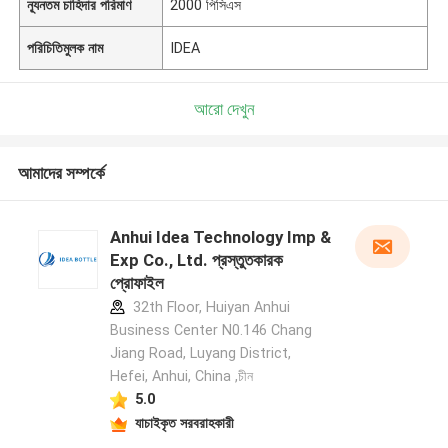
ন্যূনতম চাহিদার পরিমাণ
2000 পিসিএস
পরিচিতিমুলক নাম
IDEA
আরো দেখুন
আমাদের সম্পর্কে
Anhui Idea Technology Imp &
Exp Co., Ltd. প্রস্তুতকারক
প্রোফাইল
32th Floor, Huiyan Anhui
Business Center N0.146 Chang
Jiang Road, Luyang District,
Hefei, Anhui, China ,চীন
5.0
যাচাইকৃত সরবরাহকারী