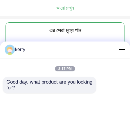
আরো দেখুন
এর সেরা মূল্য পান
ইউ আকৃতির স্বচ্ছ স্ফটিক গ্লাস ওয়াইন
kerry
ডিকেন্টার সীসা মুক্ত
3:17 PM
Good day, what product are you looking 
for?
চালিয়ে
প্রস্তাবিত পণ্য