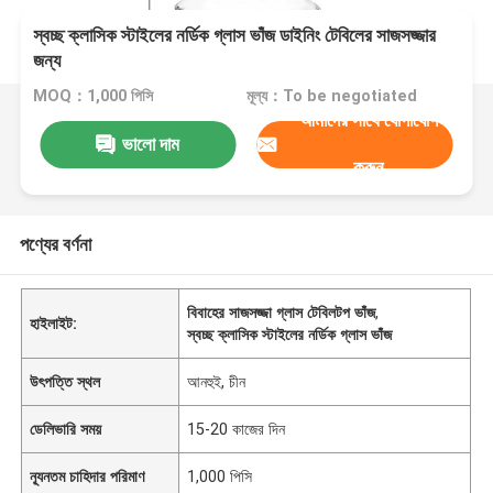
স্বচ্ছ ক্লাসিক স্টাইলের নর্ডিক গ্লাস ভাঁজ ডাইনিং টেবিলের সাজসজ্জার
জন্য
MOQ：1,000 পিসি
মূল্য：To be negotiated
আমাদের সাথে যোগাযোগ
ভালো দাম
করুন
পণ্যের বর্ণনা
বিবাহের সাজসজ্জা গ্লাস টেবিলটপ ভাঁজ
,
হাইলাইট:
স্বচ্ছ ক্লাসিক স্টাইলের নর্ডিক গ্লাস ভাঁজ
উৎপত্তি স্থল
আনহুই, চীন
ডেলিভারি সময়
15-20 কাজের দিন
ন্যূনতম চাহিদার পরিমাণ
1,000 পিসি