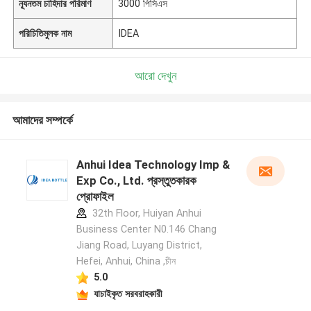
ন্যূনতম চাহিদার পরিমাণ
3000 পিসিএস
পরিচিতিমুলক নাম
IDEA
আরো দেখুন
আমাদের সম্পর্কে
Anhui Idea Technology Imp &
Exp Co., Ltd. প্রস্তুতকারক
প্রোফাইল
32th Floor, Huiyan Anhui
Business Center N0.146 Chang
Jiang Road, Luyang District,
Hefei, Anhui, China ,চীন
5.0
যাচাইকৃত সরবরাহকারী