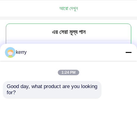
আরো দেখুন
এর সেরা মূল্য পান
রেস্টুরেন্টের জন্য লং স্টেম ক্লিয়ার রেড হোয়াইট
kerry
ওয়াইন গ্লাস 400 মিলি
1:24 PM
Good day, what product are you looking 
for?
চালিয়ে
প্রস্তাবিত পণ্য