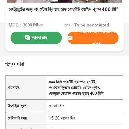
রেস্টুরেন্টের জন্য লং স্টেম ক্লিয়ার রেড হোয়াইট ওয়াইন গ্লাস 400 মিলি
MOQ：3000 পিসিএস
মূল্য：To be negotiated
আমাদের সাথে যোগাযোগ
ভালো দাম
করুন
পণ্যের বর্ণনা
৪০০ মিলি হোয়াইট শ্যাম্পেন ফ্লাইট
,
হাইলাইট:
লং স্টেম ক্লিয়ার হোয়াইট ওয়াইন গ্লাস
,
রেস্টুরেন্ট হোয়াইট ওয়াইন গ্লাস 400 মিলি
উৎপত্তি স্থল
আনহুই, চীন
ডেলিভারি সময়
15-20 কাজের দিন