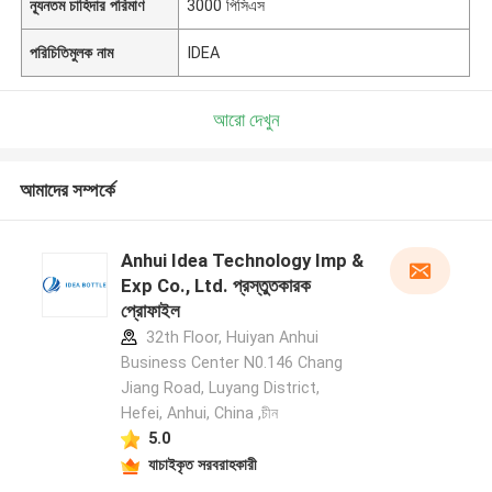
ন্যূনতম চাহিদার পরিমাণ
3000 পিসিএস
পরিচিতিমুলক নাম
IDEA
আরো দেখুন
আমাদের সম্পর্কে
Anhui Idea Technology Imp &
Exp Co., Ltd. প্রস্তুতকারক
প্রোফাইল
32th Floor, Huiyan Anhui
Business Center N0.146 Chang
Jiang Road, Luyang District,
Hefei, Anhui, China ,চীন
5.0
যাচাইকৃত সরবরাহকারী