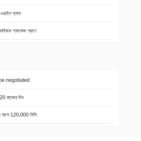
 ওয়াইন গ্লাস
টমাইজড প্যাকেজ গ্রহণ
be negotiated
20 কাজের দিন
তি মাসে 120,000 পিসি