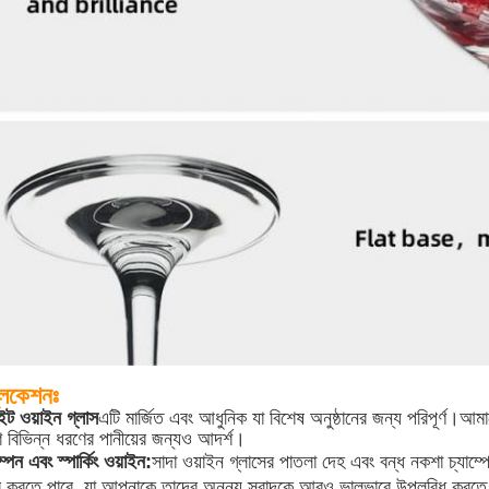
্লিকেশনঃ
ইট ওয়াইন গ্লাস
এটি মার্জিত এবং আধুনিক যা বিশেষ অনুষ্ঠানের জন্য পরিপূর্ণ।
আমাদ
ি বিভিন্ন ধরণের পানীয়ের জন্যও আদর্শ।
্পেন এবং স্পার্কিং ওয়াইন:
সাদা ওয়াইন গ্লাসের পাতলা দেহ এবং বন্ধ নকশা চ্যাম্পেন 
ার করতে পারে, যা আপনাকে তাদের অনন্য স্বাদকে আরও ভালভাবে উপলব্ধি করতে