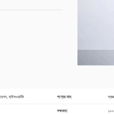
ুয়েশন, হাউসওয়ার্মিং
পণ্যের নাম:
স্বচ
সক্ষমতা:
১০০