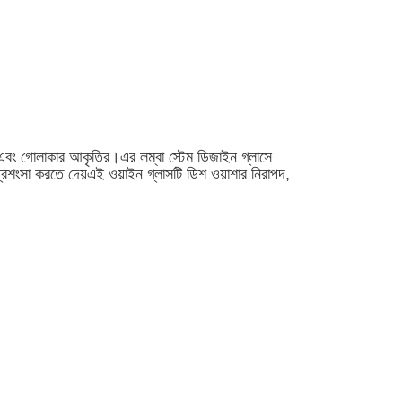
রের এবং গোলাকার আকৃতির।এর লম্বা স্টেম ডিজাইন গ্লাসে
্রশংসা করতে দেয়এই ওয়াইন গ্লাসটি ডিশ ওয়াশার নিরাপদ,