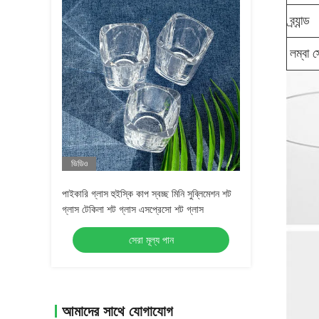
ব্র্যান্ড
লম্বা স
ভিডিও
পাইকারি গ্লাস হুইস্কি কাপ স্বচ্ছ মিনি সুব্লিমেশন শট
গ্লাস টেকিলা শট গ্লাস এসপ্রেসো শট গ্লাস
সেরা মূল্য পান
আমাদের সাথে যোগাযোগ