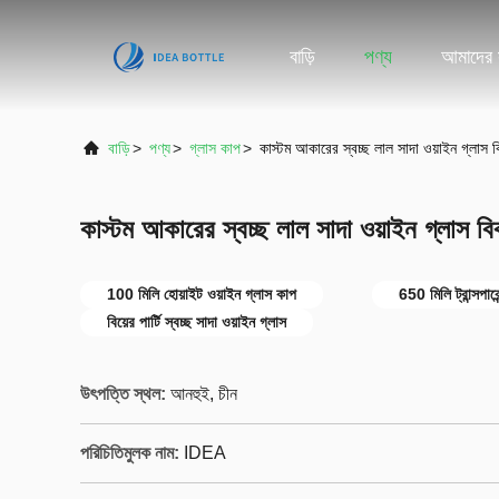
বাড়ি
পণ্য
আমাদের স
বাড়ি
>
পণ্য
>
গ্লাস কাপ
>
কাস্টম আকারের স্বচ্ছ লাল সাদা ওয়াইন গ্লাস বি
কাস্টম আকারের স্বচ্ছ লাল সাদা ওয়াইন গ্লাস বিব
100 মিলি হোয়াইট ওয়াইন গ্লাস কাপ
650 মিলি ট্রান্সপার
বিয়ের পার্টি স্বচ্ছ সাদা ওয়াইন গ্লাস
উৎপত্তি স্থল:
আনহুই, চীন
পরিচিতিমুলক নাম:
IDEA