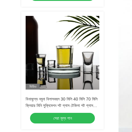
ভিডিও
বিনামূল্যে নমুনা বিলাসবহুল 30 মিলি 40 মিলি 70 মিলি
ক্লিয়ার মিনি সুব্লিমেশন শট গ্লাস টেকিলা শট গ্লাস
এসপ্রেসো শট গ্লাস
সেরা মূল্য পান