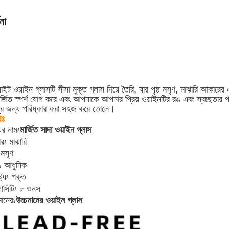
না
াইট ওয়াইন গ্লাসটি সীসা মুক্ত গ্লাস দিয়ে তৈরি, যার পৃষ্ঠ মসৃণ, মাঝারি আকা
র্জিত স্পর্শ যোগ করে এবং আপনাকে আপনার প্রিয় ওয়াইনটির রঙ এবং স্বচ্ছতার প
ঘায়ুর জন্য পরিষ্কার করা সহজ করে তোলে।
যঃ
ের নামঃ
মার্জিত সাদা ওয়াইন গ্লাস
ঃ মাঝারি
ঃ মসৃণ
ঃ আধুনিক
্ট্যঃ শক্ত
পাসিটিঃ ৮ ওনস
মানেরঃ
উচ্চমানের ওয়াইন গ্লাস