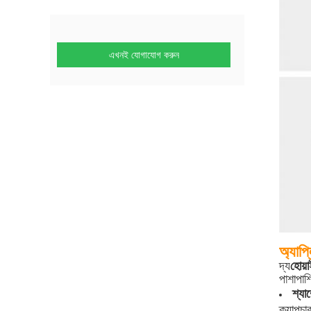
এখনই যোগাযোগ করুন
অ্যাপ
দ্য
হোয়া
পাশাপাশ
শ্যাম
ক্যাপচ