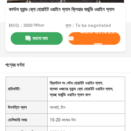
কাস্টম হ্যান্ড ব্লো হোয়াইট ওয়াইন গ্লাস ক্লিয়ার বার্গুন্ডি ওয়াইন গ্লাস
MOQ：3000 পিসিএস
মূল্য：To be negotiated
আমাদের সাথে যোগাযোগ
ভালো দাম
করুন
পণ্যের বর্ণনা
ক্রিস্টাল লং স্টেম হোয়াইট ওয়াইন গ্লাস
,
হাইলাইট:
হালকা ওজনের হ্যান্ড ব্লো হোয়াইট ওয়াইন গ্লাস
,
স্বচ্ছ বার্গুন্ডি ওয়াইন গ্লাস কাপ
উৎপত্তি স্থল
আনহুই, চীন
ডেলিভারি সময়
15-20 কাজের দিন