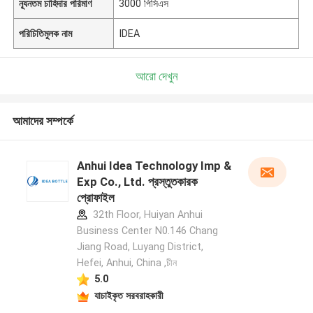
ন্যূনতম চাহিদার পরিমাণ
3000 পিসিএস
পরিচিতিমুলক নাম
IDEA
আরো দেখুন
আমাদের সম্পর্কে
Anhui Idea Technology Imp &
Exp Co., Ltd. প্রস্তুতকারক
প্রোফাইল
32th Floor, Huiyan Anhui
Business Center N0.146 Chang
Jiang Road, Luyang District,
Hefei, Anhui, China ,চীন
5.0
যাচাইকৃত সরবরাহকারী