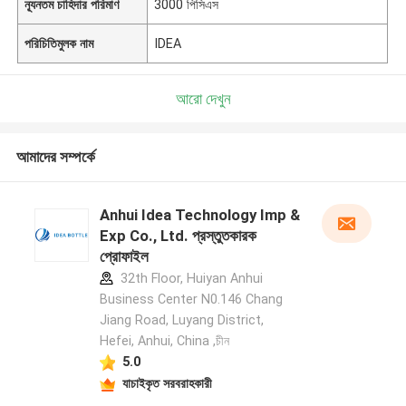
ন্যূনতম চাহিদার পরিমাণ
3000 পিসিএস
পরিচিতিমুলক নাম
IDEA
আরো দেখুন
আমাদের সম্পর্কে
Anhui Idea Technology Imp &
Exp Co., Ltd. প্রস্তুতকারক
প্রোফাইল
32th Floor, Huiyan Anhui
Business Center N0.146 Chang
Jiang Road, Luyang District,
Hefei, Anhui, China ,চীন
5.0
যাচাইকৃত সরবরাহকারী