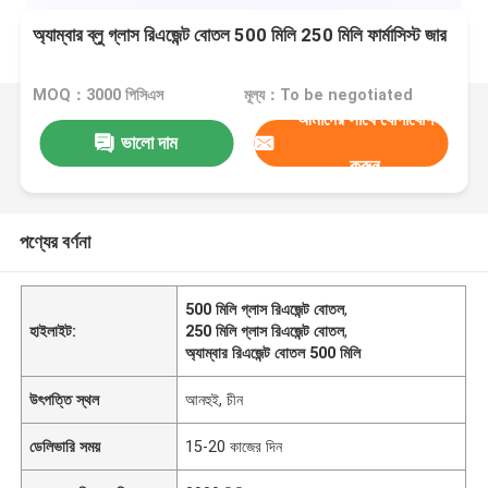
অ্যাম্বার ব্লু গ্লাস রিএজেন্ট বোতল 500 মিলি 250 মিলি ফার্মাসিস্ট জার
MOQ：3000 পিসিএস
মূল্য：To be negotiated
আমাদের সাথে যোগাযোগ
ভালো দাম
করুন
পণ্যের বর্ণনা
500 মিলি গ্লাস রিএজেন্ট বোতল
,
হাইলাইট:
250 মিলি গ্লাস রিএজেন্ট বোতল
,
অ্যাম্বার রিএজেন্ট বোতল 500 মিলি
উৎপত্তি স্থল
আনহুই, চীন
ডেলিভারি সময়
15-20 কাজের দিন