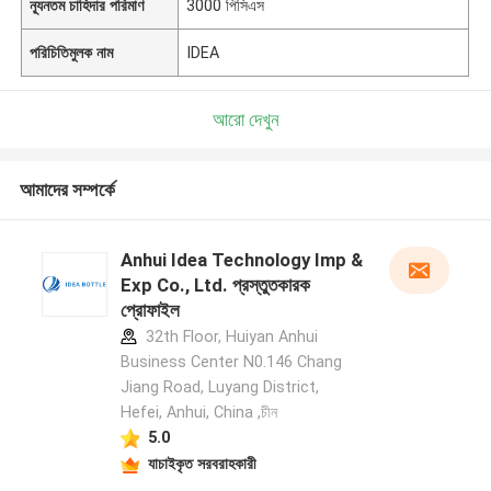
ন্যূনতম চাহিদার পরিমাণ
3000 পিসিএস
পরিচিতিমুলক নাম
IDEA
আরো দেখুন
আমাদের সম্পর্কে
Anhui Idea Technology Imp &
Exp Co., Ltd. প্রস্তুতকারক
প্রোফাইল
32th Floor, Huiyan Anhui
Business Center N0.146 Chang
Jiang Road, Luyang District,
Hefei, Anhui, China ,চীন
5.0
যাচাইকৃত সরবরাহকারী