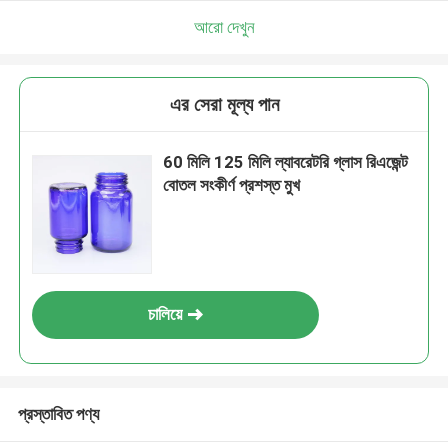
আরো দেখুন
এর সেরা মূল্য পান
60 মিলি 125 মিলি ল্যাবরেটরি গ্লাস রিএজেন্ট
বোতল সংকীর্ণ প্রশস্ত মুখ
চালিয়ে
প্রস্তাবিত পণ্য