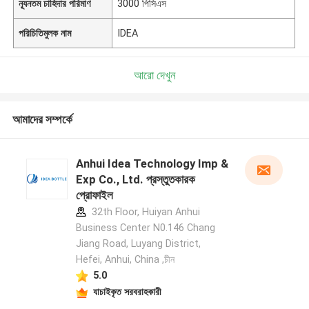
ন্যূনতম চাহিদার পরিমাণ
3000 পিসিএস
পরিচিতিমুলক নাম
IDEA
আরো দেখুন
আমাদের সম্পর্কে
Anhui Idea Technology Imp &
Exp Co., Ltd. প্রস্তুতকারক
প্রোফাইল
32th Floor, Huiyan Anhui
Business Center N0.146 Chang
Jiang Road, Luyang District,
Hefei, Anhui, China ,চীন
5.0
যাচাইকৃত সরবরাহকারী