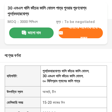
30 এমএল খালি কাঁচের কালি বোতল পাত্র পুনরায় পূরণযোগ্য
পুনর্ব্যবহারযোগ্য
MOQ：3000 পিসিএস
মূল্য：To be negotiated
আমাদের সাথে যোগাযোগ
ভালো দাম
করুন
পণ্যের বর্ণনা
পুনর্ব্যবহারযোগ্য খালি কাঁচের কালি বোতল
,
হাইলাইট:
30 এমএল খালি কাঁচের কালি বোতল
,
৩০ মিলিগ্রাম গ্লাসের কালি পাত্র
উৎপত্তি স্থল
আনহুই, চীন
ডেলিভারি সময়
15-20 কাজের দিন