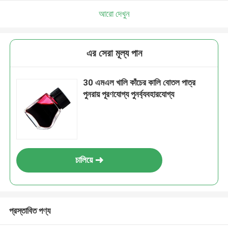
আরো দেখুন
এর সেরা মূল্য পান
30 এমএল খালি কাঁচের কালি বোতল পাত্র
পুনরায় পূরণযোগ্য পুনর্ব্যবহারযোগ্য
চালিয়ে
প্রস্তাবিত পণ্য