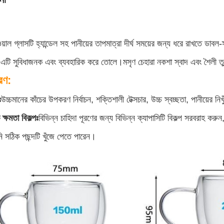
াল গ্লাসটি হ্যান্ডেল সহ পানীয়ের তাপমাত্রা দীর্ঘ সময়ের জন্য ধরে রাখতে ডাবল
়, এটি সুবিধাজনক এবং ব্যবহারিক করে তোলে।মসৃণ চেহারা নকশা স্বাদ এবং শৈলী 
রণ:
ঃ
উচ্চমানের কাঁচের উপকরণ নির্বাচন, শক্তিশালী টেক্সচার, উচ্চ স্বচ্ছতা, পানীয়ের নি
ক্ষমতা বিকল্পঃ
বিভিন্ন চাহিদা পূরণের জন্য বিভিন্ন ক্যাপাসিটি বিকল্প সরবরাহ করু
সঠিক পছন্দটি খুঁজে পেতে পারেন।