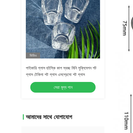
ভিডিও
পাইকারি গ্লাস হুইস্কি কাপ স্বচ্ছ মিনি সুব্লিমেশন শট
গ্লাস টেকিলা শট গ্লাস এসপ্রেসো শট গ্লাস
সেরা মূল্য পান
আমাদের সাথে যোগাযোগ