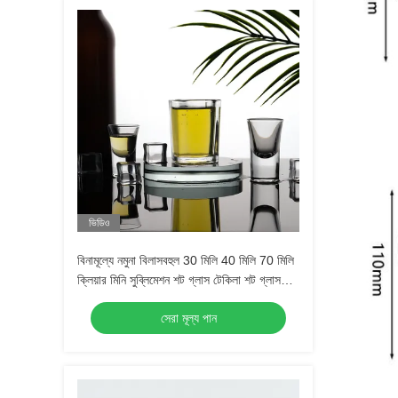
ভিডিও
বিনামূল্যে নমুনা বিলাসবহুল 30 মিলি 40 মিলি 70 মিলি
ক্লিয়ার মিনি সুব্লিমেশন শট গ্লাস টেকিলা শট গ্লাস
এসপ্রেসো শট গ্লাস
সেরা মূল্য পান