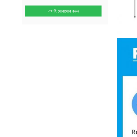
এখনই যোগাযোগ করুন