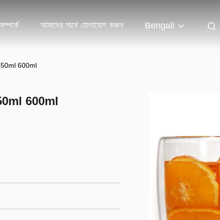
ম্পর্কে
আমাদের সাথে যোগাযোগ করুন
Bengali
াপ 450ml 600ml
প 450ml 600ml