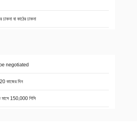
র ঢাকনা বা কাঠের ঢাকনা
be negotiated
20 কাজের দিন
তি মাসে 150,000 পিসি