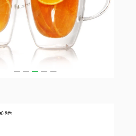
0 পিসি