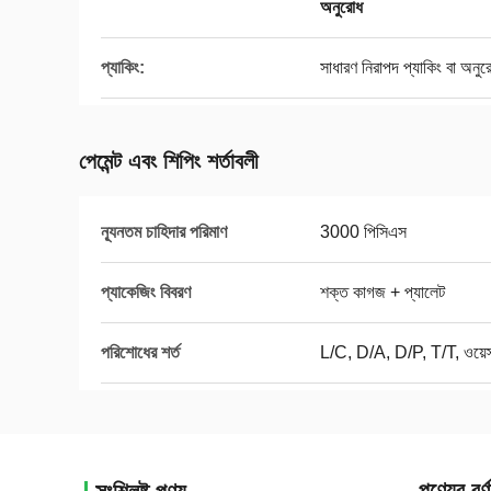
অনুরোধ
প্যাকিং:
সাধারণ নিরাপদ প্যাকিং বা অনুর
পেমেন্ট এবং শিপিং শর্তাবলী
ন্যূনতম চাহিদার পরিমাণ
3000 পিসিএস
প্যাকেজিং বিবরণ
শক্ত কাগজ + প্যালেট
পরিশোধের শর্ত
L/C, D/A, D/P, T/T, ওয়েস্ট
পণ্যের বর্ণ