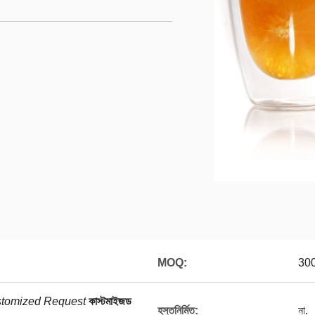
MOQ:
300
tomized Request
কাস্টমাইজড
হস্তনির্মিত:
না.