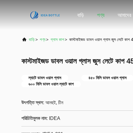
বাড়ি
পণ্য
আমাদের স
বাড়ি
>
পণ্য
>
গ্লাস কাপ
>
কাস্টমাইজড ডাবল ওয়াল গ্লাস জুস লেটে ক
কাস্টমাইজড ডাবল ওয়াল গ্লাস জুস লেটে কা
ল্যাটে ডাবল ওয়াল গ্লাস
৪৫০ মিলি ডাবল ওয়াল গ্লাস
৬০০ মিলি ডাবল ওয়াল ল্যাটে কাপ
উৎপত্তি স্থল:
আনহুই, চীন
পরিচিতিমুলক নাম:
IDEA