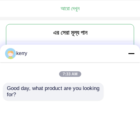
আরো দেখুন
এর সেরা মূল্য পান
পানীয় 10 ওজ হাইবোল গ্লাস মাউন্ট ফুজি বিয়ার
kerry
গ্লাস কাপ OEM
7:33 AM
Good day, what product are you looking 
for?
চালিয়ে
প্রস্তাবিত পণ্য