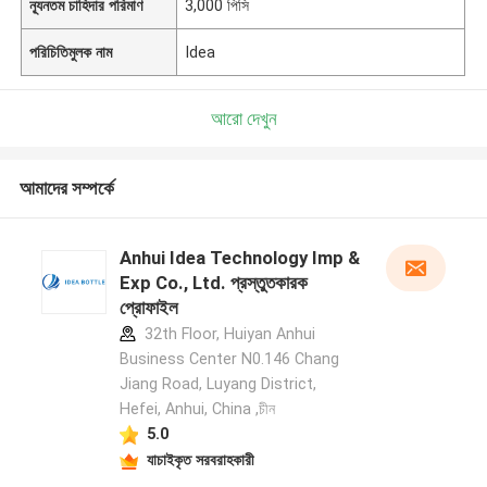
ন্যূনতম চাহিদার পরিমাণ
3,000 পিসি
পরিচিতিমুলক নাম
Idea
আরো দেখুন
আমাদের সম্পর্কে
Anhui Idea Technology Imp &
Exp Co., Ltd. প্রস্তুতকারক
প্রোফাইল
32th Floor, Huiyan Anhui
Business Center N0.146 Chang
Jiang Road, Luyang District,
Hefei, Anhui, China ,চীন
5.0
যাচাইকৃত সরবরাহকারী