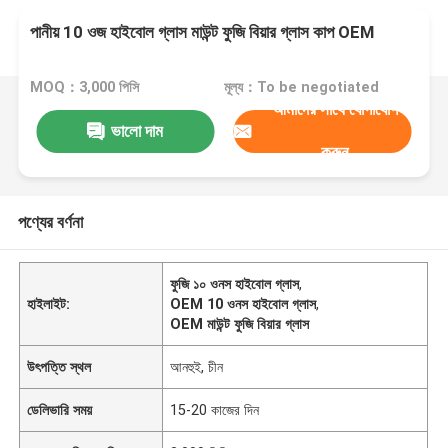
পানীয় 10 ওজ হাইবোল গ্লাস মাউন্ট ফুজি বিয়ার গ্লাস কাপ OEM
MOQ：3,000 পিসি
মূল্য：To be negotiated
আমাদের সাথে যোগাযোগ
ভালো দাম
করুন
পণ্যের বর্ণনা
ফুজি ১০ ওনস হাইবোল গ্লাস
,
হাইলাইট:
OEM 10 ওনস হাইবোল গ্লাস
,
OEM মাউন্ট ফুজি বিয়ার গ্লাস
উৎপত্তি স্থল
আনহুই, চীন
ডেলিভারি সময়
15-20 কাজের দিন