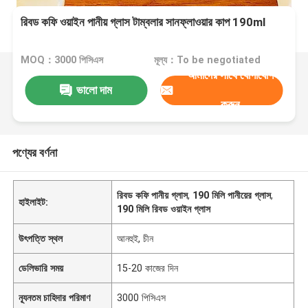
রিবড কফি ওয়াইন পানীয় গ্লাস টাম্বলার সানফ্লাওয়ার কাপ 190ml
MOQ：3000 পিসিএস
মূল্য：To be negotiated
আমাদের সাথে যোগাযোগ
ভালো দাম
করুন
পণ্যের বর্ণনা
রিবড কফি পানীয় গ্লাস
,
190 মিলি পানীয়ের গ্লাস
,
হাইলাইট:
190 মিলি রিবড ওয়াইন গ্লাস
উৎপত্তি স্থল
আনহুই, চীন
ডেলিভারি সময়
15-20 কাজের দিন
ন্যূনতম চাহিদার পরিমাণ
3000 পিসিএস