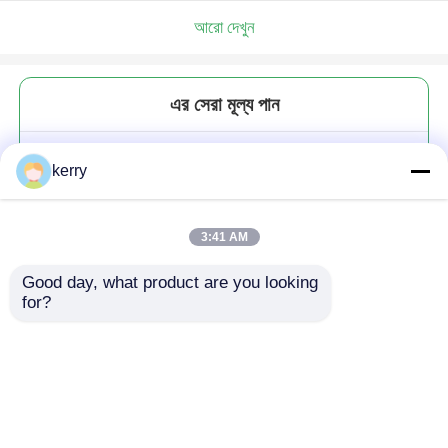
আরো দেখুন
এর সেরা মূল্য পান
স্বচ্ছ ব্যক্তিগতকৃত হাইবোল গ্লাস চা পানীয়
kerry
জন্য বার 200ml
3:41 AM
Good day, what product are you looking 
for?
চালিয়ে
প্রস্তাবিত পণ্য