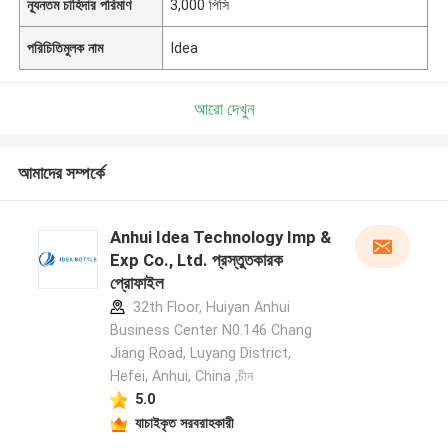
ন্যূনতম চাহিদার পরিমাণ
3,000 পিসি
পরিচিতিমুলক নাম
Idea
আরো দেখুন
আমাদের সম্পর্কে
Anhui Idea Technology Imp &
Exp Co., Ltd. প্রস্তুতকারক
প্রোফাইল
32th Floor, Huiyan Anhui
Business Center N0.146 Chang
Jiang Road, Luyang District,
Hefei, Anhui, China ,চীন
5.0
যাচাইকৃত সরবরাহকারী