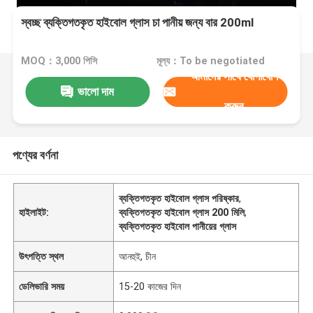
স্বচ্ছ ব্যক্তিগতকৃত হাইবোল গ্লাস চা পানীয় জন্য বার 200ml
MOQ：3,000 পিসি
মূল্য：To be negotiated
আমাদের সাথে যোগাযোগ
ভালো দাম
করুন
পণ্যের বর্ণনা
ব্যক্তিগতকৃত হাইবোল গ্লাস পরিষ্কার
,
হাইলাইট:
ব্যক্তিগতকৃত হাইবোল গ্লাস 200 মিলি
,
ব্যক্তিগতকৃত হাইবোল পানীয়ের গ্লাস
উৎপত্তি স্থল
আনহুই, চীন
ডেলিভারি সময়
15-20 কাজের দিন