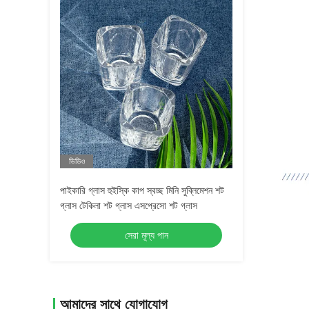
ভিডিও
পাইকারি গ্লাস হুইস্কি কাপ স্বচ্ছ মিনি সুব্লিমেশন শট
গ্লাস টেকিলা শট গ্লাস এসপ্রেসো শট গ্লাস
সেরা মূল্য পান
আমাদের সাথে যোগাযোগ