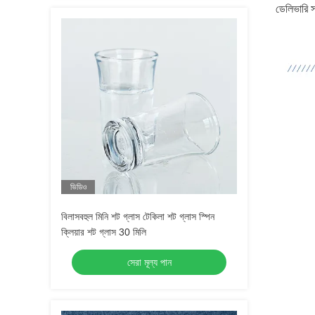
ডেলিভারি স
ভিডিও
বিলাসবহুল মিনি শট গ্লাস টেকিলা শট গ্লাস স্পিন
ক্লিয়ার শট গ্লাস 30 মিলি
সেরা মূল্য পান