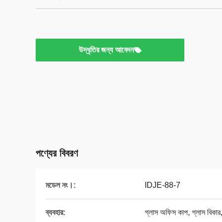
উদ্ধৃতির জন্য আবেদন
পণ্যের বিবরণ
মডেল নং।:
IDJE-88-7
ব্যবহার:
গ্লাস অফিস কাপ, গ্লাস বিকার, 