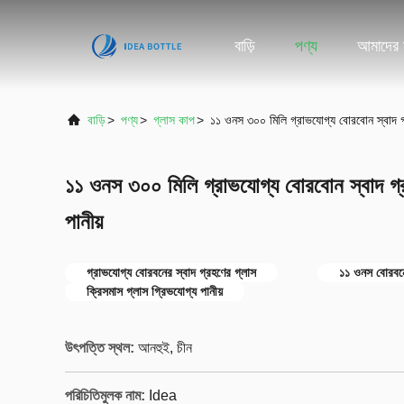
বাড়ি
পণ্য
আমাদের স
বাড়ি
>
পণ্য
>
গ্লাস কাপ
>
১১ ওনস ৩০০ মিলি গ্রাভযোগ্য বোরবোন স্বাদ গ্র
১১ ওনস ৩০০ মিলি গ্রাভযোগ্য বোরবোন স্বাদ গ্র
পানীয়
গ্রাভযোগ্য বোরবনের স্বাদ গ্রহণের গ্লাস
১১ ওনস বোরবনে
ক্রিসমাস গ্লাস গ্রিভযোগ্য পানীয়
উৎপত্তি স্থল:
আনহুই, চীন
পরিচিতিমুলক নাম:
Idea