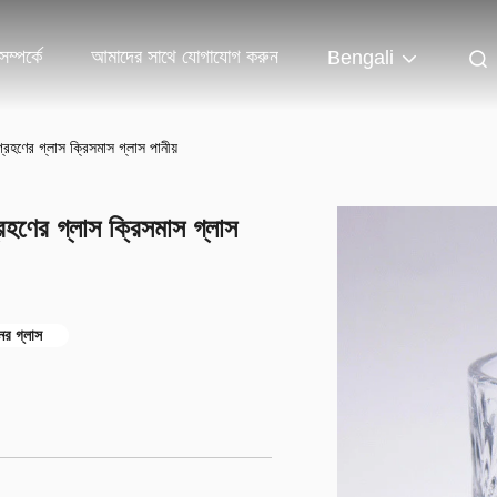
ম্পর্কে
আমাদের সাথে যোগাযোগ করুন
Bengali
হণের গ্লাস ক্রিসমাস গ্লাস পানীয়
হণের গ্লাস ক্রিসমাস গ্লাস
র গ্লাস