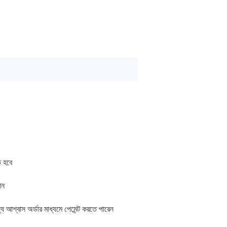
ে হবে
ান
শ্বাস অর্ডার মাধ্যমে পেমেন্ট করতে পারেন