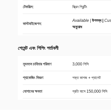
টেকনিক্স:
স্ক্রিন প্রিন্টিং
Available |
উপলব্ধ |
Cus
কাস্টমাইজেশন:
অনুরোধ
পেমেন্ট এবং শিপিং শর্তাবলী
ন্যূনতম চাহিদার পরিমাণ
3,000 পিসি
প্যাকেজিং বিবরণ
শক্ত কাগজ + প্যালেট
যোগানের ক্ষমতা
প্রতি মাসে 150,000 পিসি