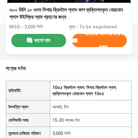
৩০০ মিলি ১০ ওনস সিগার ক্রিস্টাল গ্লাস কাপ ব্যক্তিগতকৃত বোরবোন
গ্লাস উইস্কির স্বাদ গ্রহণের জন্য
MOQ：3,000 পিসি
মূল্য：To be negotiated
আমাদের সাথে যোগাযোগ
ভালো দাম
করুন
পণ্যের বর্ণনা
10oz ক্রিস্টাল গ্লাস
,
সিগার ক্রিস্টাল গ্লাস
,
হাইলাইট:
ব্যক্তিগতকৃত বোরবোন গ্লাস 10oz
উৎপত্তি স্থল
আনহুই, চীন
ডেলিভারি সময়
15-20 কাজের দিন
ন্যূনতম চাহিদার পরিমাণ
3,000 পিসি