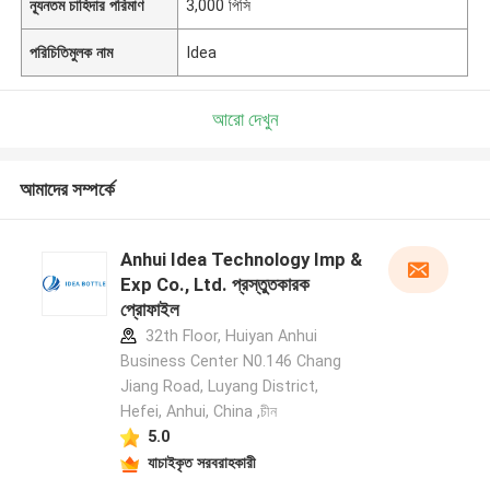
ন্যূনতম চাহিদার পরিমাণ
3,000 পিসি
পরিচিতিমুলক নাম
Idea
আরো দেখুন
আমাদের সম্পর্কে
Anhui Idea Technology Imp &
Exp Co., Ltd. প্রস্তুতকারক
প্রোফাইল
32th Floor, Huiyan Anhui
Business Center N0.146 Chang
Jiang Road, Luyang District,
Hefei, Anhui, China ,চীন
5.0
যাচাইকৃত সরবরাহকারী