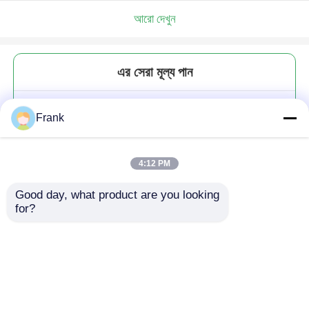
আরো দেখুন
এর সেরা মূল্য পান
বড় স্ফটিক স্নিফটার গ্লাস হুইস্কি কাপ 10
Frank
ওনস 300ml ব্যক্তিগতকৃত
4:12 PM
Good day, what product are you looking 
for?
চালিয়ে
প্রস্তাবিত পণ্য