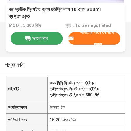
বড় স্ফটিক স্নিফটার গ্লাস হুইস্কি কাপ 10 ওনস 300ml
ব্যক্তিগতকৃত
MOQ：3,000 পিসি
মূল্য：To be negotiated
আমাদের সাথে যোগাযোগ
ভালো দাম
করুন
পণ্যের বর্ণনা
৩০০ মিলি স্নিফটার গ্লাস হুইস্কি
,
হাইলাইট:
ব্যক্তিগতকৃত স্নিফটার গ্লাস হুইস্কি
,
ব্যক্তিগতকৃত হুইস্কি কাপ 300 মিলি
উৎপত্তি স্থল
আনহুই, চীন
ডেলিভারি সময়
15-20 কাজের দিন