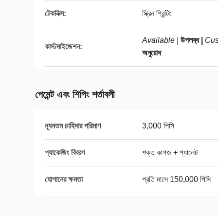
টেকনিক্স:
স্ক্রিন প্রিন্টিং
Available |
উপলব্ধ |
Cus
কাস্টমাইজেশন:
অনুরোধ
পেমেন্ট এবং শিপিং শর্তাবলী
ন্যূনতম চাহিদার পরিমাণ
3,000 পিসি
প্যাকেজিং বিবরণ
শক্ত কাগজ + প্যালেট
যোগানের ক্ষমতা
প্রতি মাসে 150,000 পিসি