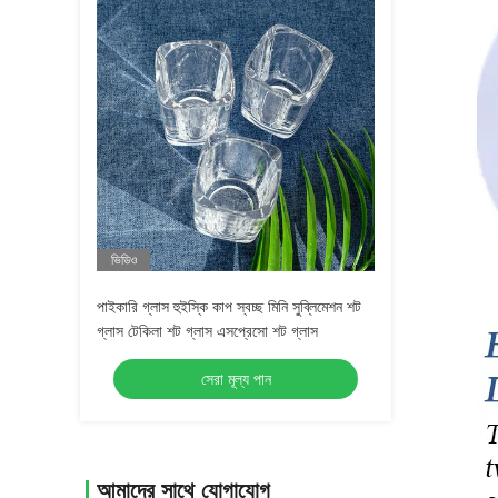
ভিডিও
পাইকারি গ্লাস হুইস্কি কাপ স্বচ্ছ মিনি সুব্লিমেশন শট
গ্লাস টেকিলা শট গ্লাস এসপ্রেসো শট গ্লাস
সেরা মূল্য পান
আমাদের সাথে যোগাযোগ