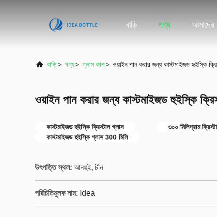
বাড়ি
পণ্য
আমাদের স
বাড়ি
>
পণ্য
>
গ্লাস কাপ
>
ওয়াইন পান করার জন্য কাস্টমাইজড হুইস্কি ক্র
ওয়াইন পান করার জন্য কাস্টমাইজড হুইস্কি ক্রি
কাস্টমাইজড হুইস্কি ক্রিস্টাল গ্লাস
৩০০ মিলিগ্রাম ক্রিস্ট
কাস্টমাইজড হুইস্কি গ্লাস 300 মিলি
উৎপত্তি স্থল:
আনহুই, চীন
পরিচিতিমুলক নাম:
Idea