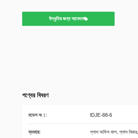
উদ্ধৃতির জন্য আবেদন
পণ্যের বিবরণ
মডেল নং।:
IDJE-88-6
ব্যবহার:
গ্লাস অফিস কাপ, গ্লাস বিকার, 