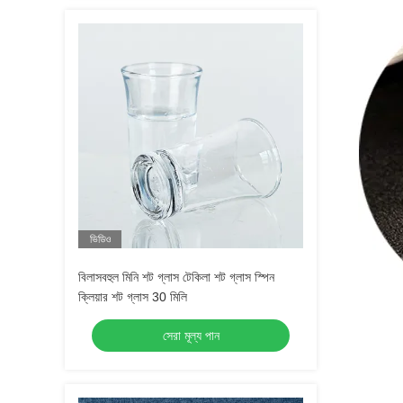
ভিডিও
বিলাসবহুল মিনি শট গ্লাস টেকিলা শট গ্লাস স্পিন
ক্লিয়ার শট গ্লাস 30 মিলি
সেরা মূল্য পান