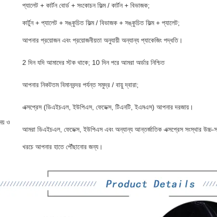
প্যালেট + কার্টন বোর্ড + সংকোচন ফিল্ম / কার্টন + বিভাজক;
কার্টুন + প্যালেট + সঙ্কুচিত ফিল্ম / বিভাজক + সঙ্কুচিত ফিল্ম + প্যালেট;
আপনার প্রয়োজন এবং প্রয়োজনীয়তা অনুযায়ী অন্যান্য প্যাকেজিং পদ্ধতি।
2 দিন যদি আমাদের স্টক থাকে; 10 দিন পরে আমরা অর্ডার নিশ্চিত
আপনার নিকটতম বিমানবন্দর পর্যন্ত সমুদ্র / বায়ু দ্বারা;
এক্সপ্রেস (ডিএইচএল, ইউপিএস, ফেডেক্স, টিএনটি, ইএমএস) আপনার দরজায়।
ময় ও
আমরা ডিএইচএল, ফেডেক্স, ইউপিএস এবং অন্যান্য আন্তর্জাতিক এক্সপ্রেস সংস্থার উচ্চ-স্ত
খরচে আপনার হাতে পৌঁছানোর জন্য।