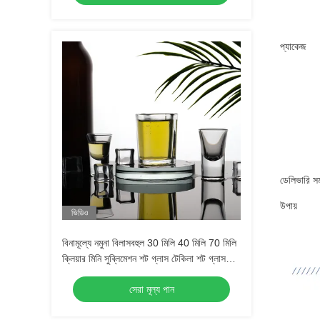
প্যাকেজ
ডেলিভারি স
উপায়
ভিডিও
বিনামূল্যে নমুনা বিলাসবহুল 30 মিলি 40 মিলি 70 মিলি
ক্লিয়ার মিনি সুব্লিমেশন শট গ্লাস টেকিলা শট গ্লাস
এসপ্রেসো শট গ্লাস
সেরা মূল্য পান