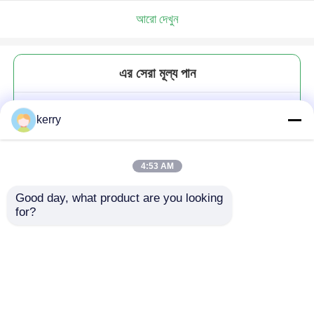
আরো দেখুন
এর সেরা মূল্য পান
10oz ক্রিস্টাল ওল্ড ফ্যাশনেবল গ্লাস কাপ
kerry
স্নিফটার বিয়ার পান করার জন্য
4:53 AM
Good day, what product are you looking 
for?
চালিয়ে
প্রস্তাবিত পণ্য