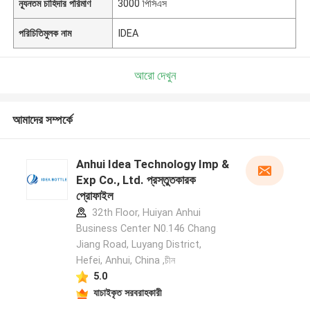
ন্যূনতম চাহিদার পরিমাণ
3000 পিসিএস
পরিচিতিমুলক নাম
IDEA
আরো দেখুন
আমাদের সম্পর্কে
Anhui Idea Technology Imp &
Exp Co., Ltd. প্রস্তুতকারক
প্রোফাইল
32th Floor, Huiyan Anhui
Business Center N0.146 Chang
Jiang Road, Luyang District,
Hefei, Anhui, China ,চীন
5.0
যাচাইকৃত সরবরাহকারী