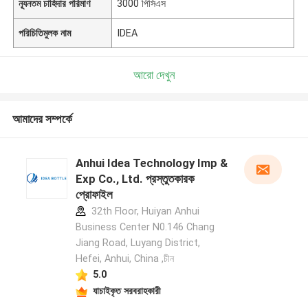
ন্যূনতম চাহিদার পরিমাণ
3000 পিসিএস
পরিচিতিমুলক নাম
IDEA
আরো দেখুন
আমাদের সম্পর্কে
Anhui Idea Technology Imp &
Exp Co., Ltd. প্রস্তুতকারক
প্রোফাইল
32th Floor, Huiyan Anhui
Business Center N0.146 Chang
Jiang Road, Luyang District,
Hefei, Anhui, China ,চীন
5.0
যাচাইকৃত সরবরাহকারী