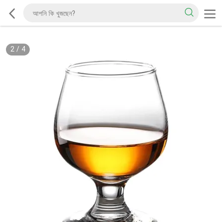
2
/
4