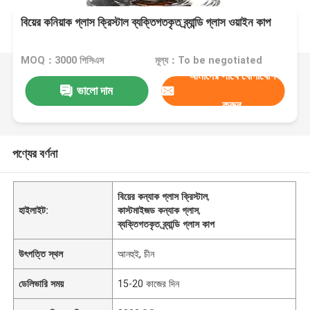
বিয়ের কনিয়াক গ্লাস ক্রিস্টাল ব্যক্তিগতকৃত ব্র্যান্ডি গ্লাস ওয়াইন কাপ
MOQ：3000 পিসিএস
মূল্য：To be negotiated
আমাদের সাথে যোগাযোগ
ভালো দাম
করুন
পণ্যের বর্ণনা
বিয়ের কন্যাক গ্লাস ক্রিস্টাল
,
হাইলাইট:
কাস্টমাইজড কন্যাক গ্লাস
,
ব্যক্তিগতকৃত ব্র্যান্ডি গ্লাস কাপ
উৎপত্তি স্থল
আনহুই, চীন
ডেলিভারি সময়
15-20 কাজের দিন