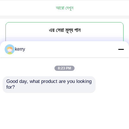
আরো দেখুন
এর সেরা মূল্য পান
বিয়ের কনিয়াক গ্লাস ক্রিস্টাল ব্যক্তিগতকৃত
kerry
ব্র্যান্ডি গ্লাস ওয়াইন কাপ
8:23 PM
Good day, what product are you looking 
for?
চালিয়ে
প্রস্তাবিত পণ্য