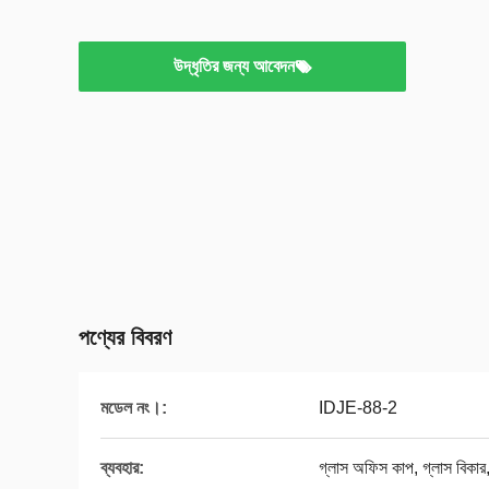
উদ্ধৃতির জন্য আবেদন
পণ্যের বিবরণ
মডেল নং।:
IDJE-88-2
ব্যবহার:
গ্লাস অফিস কাপ, গ্লাস বিকার, 