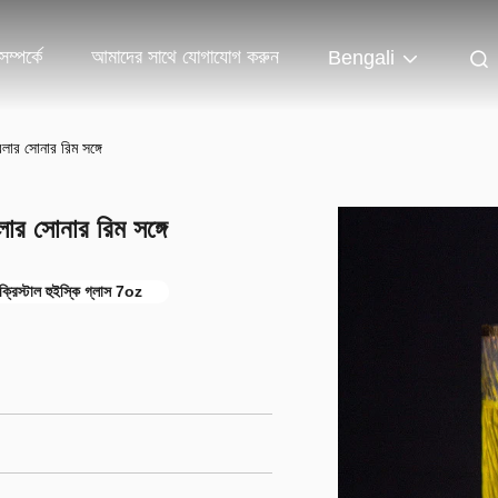
ম্পর্কে
আমাদের সাথে যোগাযোগ করুন
Bengali
বলার সোনার রিম সঙ্গে
লার সোনার রিম সঙ্গে
ক্রিস্টাল হুইস্কি গ্লাস 7oz