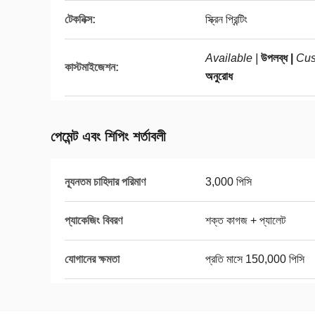
টেকনিক্স:
স্ক্রিন প্রিন্টিং
Available |
উপলব্ধ |
Cus
কাস্টমাইজেশন:
অনুরোধ
পেমেন্ট এবং শিপিং শর্তাবলী
ন্যূনতম চাহিদার পরিমাণ
3,000 পিসি
প্যাকেজিং বিবরণ
শক্ত কাগজ + প্যালেট
যোগানের ক্ষমতা
প্রতি মাসে 150,000 পিসি