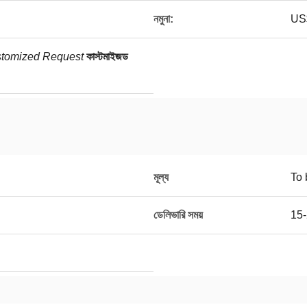
নমুনা:
US$
tomized Request
কাস্টমাইজড
মূল্য
To 
ডেলিভারি সময়
15-