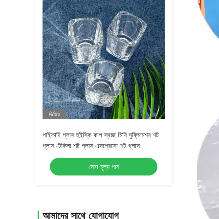
ভিডিও
পাইকারি গ্লাস হুইস্কি কাপ স্বচ্ছ মিনি সুব্লিমেশন শট
গ্লাস টেকিলা শট গ্লাস এসপ্রেসো শট গ্লাস
সেরা মূল্য পান
আমাদের সাথে যোগাযোগ