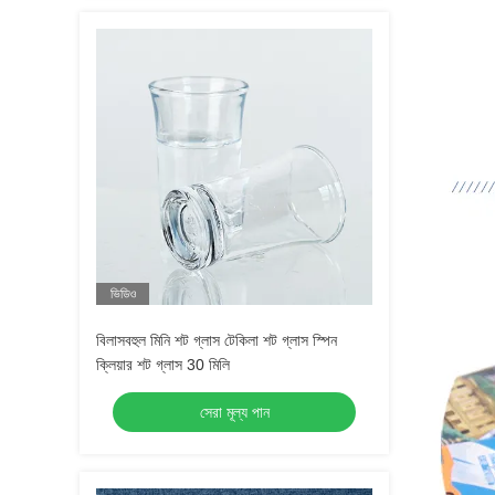
ভিডিও
বিলাসবহুল মিনি শট গ্লাস টেকিলা শট গ্লাস স্পিন
ক্লিয়ার শট গ্লাস 30 মিলি
সেরা মূল্য পান