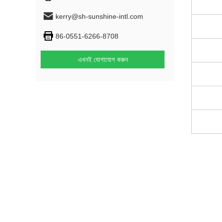
kerry@sh-sunshine-intl.com
86-0551-6266-8708
এখনই যোগাযোগ করুন