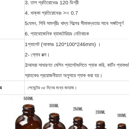
3. তাপ প্রতিরোধেরঃ 120 ডিগ্রী
4. ধাক্কা প্রতিরোধেরঃ >= 0.7
5যেমন, পিবি সামগ্রীঃ খাদ্য শিল্পের সীমাবদ্ধতার সাথে সঙ্গতিপূর্ণ
6. প্যাথোজেনিক ব্যাকটেরিয়াঃ নেতিবাচক
1প্যালেট (আকারঃ 120*100*246mm) ।
2- গ্লোব বক্স।
3আমরা সাধারণত মেশিন প্যালেটগুলিতে প্যাক করি, কার্টন প্যাকগুল
গ্রাহকের প্রয়োজনীয়তা অনুসারে প্যাক করা হয়।
য়
পেমেন্টের ৩৫ দিনের মধ্যে জাহাজ।