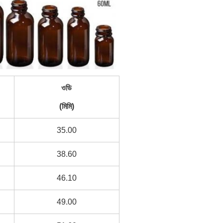
ওডি
(মিমি)
35.00
38.60
46.10
49.00