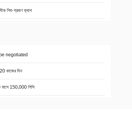
স্টিক শিশু প্রমাণ ক্যাপ
be negotiated
20 কাজের দিন
তি মাসে 150,000 পিসি