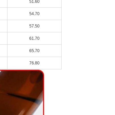
51.60
54.70
57.50
61.70
65.70
76.80