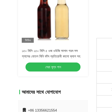
ভিডিও
১৫০ মিলি ২৫০ মিলি ৫ ওজ ওউজি সালাদ গরম সস
গ্লাসের বোতল মিনি ফাঁস প্রতিরোধী কালো ক্যাপ সহ
সেরা মূল্য পান
আমাদের সাথে যোগাযোগ
+86 13356621554