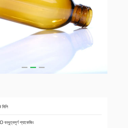
 মিলি
বন্ধুত্বপূর্ণ প্যাকেজিং