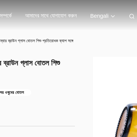
ম্পর্কে
আমাদের সাথে যোগাযোগ করুন
Bengali
ার ব্রাউন গ্লাস বোতল শিশু প্রতিরোধক ক্যাপ সঙ্গে
ব্রাউন গ্লাস বোতল শিশু
লাসের ওষুধের বোতল