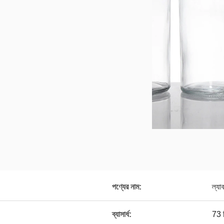
পণ্যের নাম:
ল্যা
ব্যাসার্ধ:
73 ম