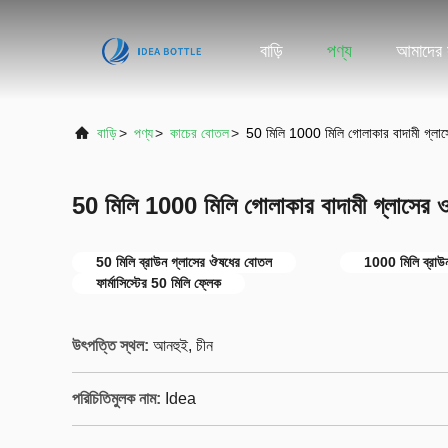
বাড়ি
পণ্য
আমাদের স
বাড়ি
>
পণ্য
>
কাচের বোতল
>
50 মিলি 1000 মিলি গোলাকার বাদামী গ্লা
50 মিলি 1000 মিলি গোলাকার বাদামী গ্লাসের 
50 মিলি ব্রাউন গ্লাসের ঔষধের বোতল
1000 মিলি ব্রাউ
ফার্মাসিস্টের 50 মিলি ফ্লেক
উৎপত্তি স্থল:
আনহুই, চীন
পরিচিতিমুলক নাম:
Idea