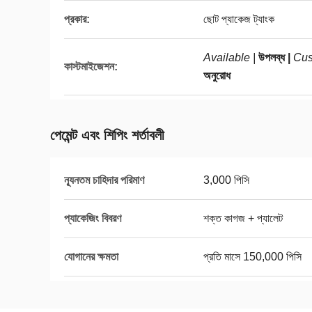
প্রকার:
ছোট প্যাকেজ ট্যাংক
Available |
উপলব্ধ |
Cus
কাস্টমাইজেশন:
অনুরোধ
পেমেন্ট এবং শিপিং শর্তাবলী
ন্যূনতম চাহিদার পরিমাণ
3,000 পিসি
প্যাকেজিং বিবরণ
শক্ত কাগজ + প্যালেট
যোগানের ক্ষমতা
প্রতি মাসে 150,000 পিসি