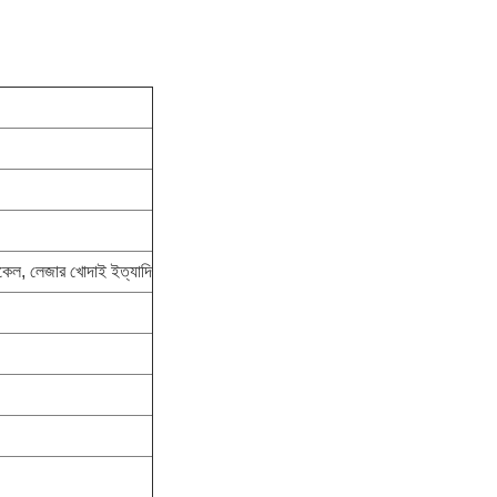
, ডেকেল, লেজার খোদাই ইত্যাদি