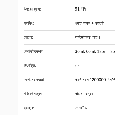
উপরের ব্যাস:
51 মিমি
প্যাকিং:
শক্ত কাগজ + প্যালেট
লোগো:
কাস্টমাইজড লোগো
স্পেসিফিকেশন:
30ml, 60ml, 125ml, 2
উৎপত্তি:
চীন
যোগানের ক্ষমতা:
প্রতি মাসে 1200000 পিস/প
পরিবেশ বান্ধব:
পরিবেশ বান্ধব
ব্যবহার:
রাসায়নিক