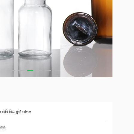
বরেটরি রিএজেন্ট বোতল
িমি