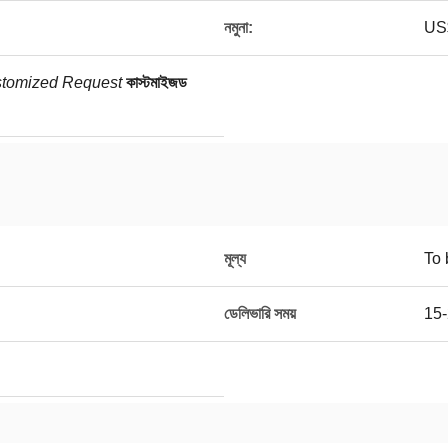
নমুনা:
US$
tomized Request
কাস্টমাইজড
মূল্য
To 
ডেলিভারি সময়
15-