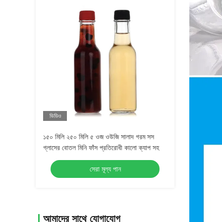
ভিডিও
১৫০ মিলি ২৫০ মিলি ৫ ওজ ওউজি সালাদ গরম সস
গ্লাসের বোতল মিনি ফাঁস প্রতিরোধী কালো ক্যাপ সহ
সেরা মূল্য পান
আমাদের সাথে যোগাযোগ