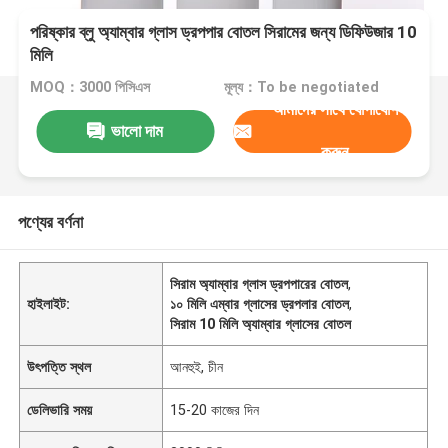
পরিষ্কার ব্লু অ্যাম্বার গ্লাস ড্রপপার বোতল সিরামের জন্য ডিফিউজার 10
মিলি
MOQ：3000 পিসিএস
মূল্য：To be negotiated
আমাদের সাথে যোগাযোগ
ভালো দাম
করুন
পণ্যের বর্ণনা
সিরাম অ্যাম্বার গ্লাস ড্রপপারের বোতল
,
হাইলাইট:
১০ মিলি এম্বার গ্লাসের ড্রপলার বোতল
,
সিরাম 10 মিলি অ্যাম্বার গ্লাসের বোতল
উৎপত্তি স্থল
আনহুই, চীন
ডেলিভারি সময়
15-20 কাজের দিন