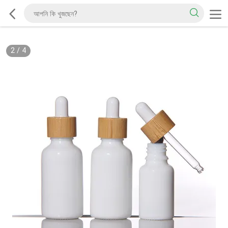
2
/
4