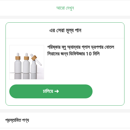
আরো দেখুন
এর সেরা মূল্য পান
পরিষ্কার ব্লু অ্যাম্বার গ্লাস ড্রপপার বোতল
সিরামের জন্য ডিফিউজার 10 মিলি
চালিয়ে
প্রস্তাবিত পণ্য