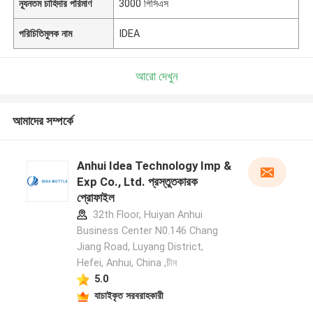
ন্যূনতম চাহিদার পরিমাণ
3000 পিসিএস
পরিচিতিমুলক নাম
IDEA
আরো দেখুন
আমাদের সম্পর্কে
Anhui Idea Technology Imp &
Exp Co., Ltd. প্রস্তুতকারক
প্রোফাইল
32th Floor, Huiyan Anhui
Business Center N0.146 Chang
Jiang Road, Luyang District,
Hefei, Anhui, China ,চীন
5.0
যাচাইকৃত সরবরাহকারী