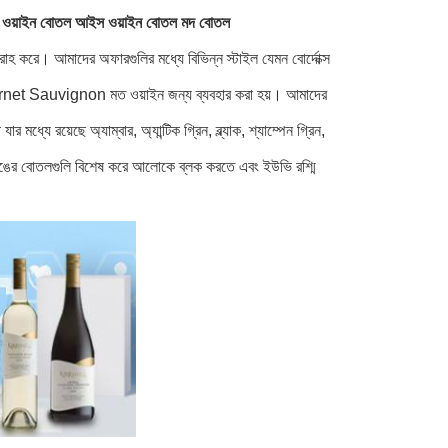
্লাস ওয়াইন বোতল আইস ওয়াইন বোতল মদ বোতল
াহ করে। আমাদের অফারগুলির মধ্যে বিভিন্ন স্টাইল যেমন বোর্দোক্স
ং Cabernet Sauvignon মত ওয়াইন জন্য ব্যবহার করা হয়। আমাদের
্যে রয়েছে অ্যাম্বার, অ্যান্টিক গ্রিন, ব্ল্যাক, শ্যাম্পেন গ্রিন,
গাঢ় রঙের বোতলগুলি বিশেষ করে আলোকে ব্লক করতে এবং ইউভি রশ্মি