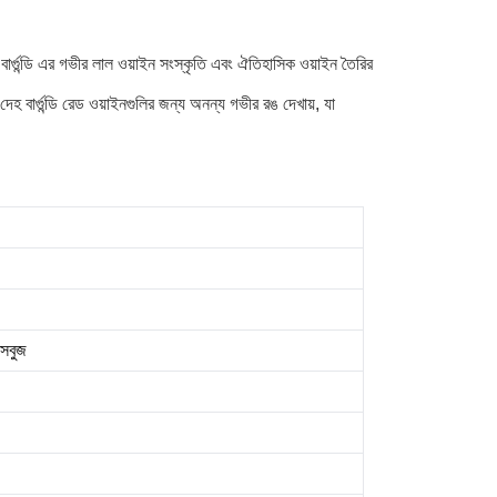
কশা বার্গুন্ডি এর গভীর লাল ওয়াইন সংস্কৃতি এবং ঐতিহাসিক ওয়াইন তৈরির
বার্গুন্ডি রেড ওয়াইনগুলির জন্য অনন্য গভীর রঙ দেখায়, যা
 সবুজ