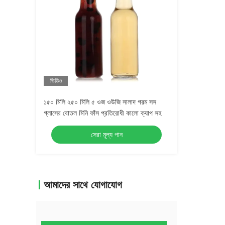
ভিডিও
১৫০ মিলি ২৫০ মিলি ৫ ওজ ওউজি সালাদ গরম সস
গ্লাসের বোতল মিনি ফাঁস প্রতিরোধী কালো ক্যাপ সহ
সেরা মূল্য পান
আমাদের সাথে যোগাযোগ