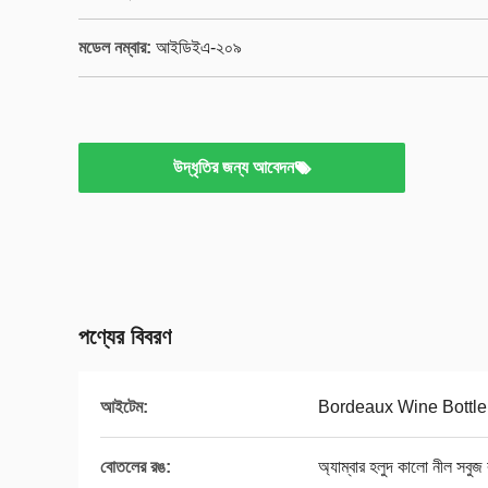
মডেল নম্বার:
আইডিইএ-২০৯
উদ্ধৃতির জন্য আবেদন
পণ্যের বিবরণ
আইটেম:
Bordeaux Wine Bottle 
বোতলের রঙ:
অ্যাম্বার হলুদ কালো নীল সবুজ ব