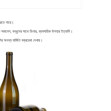
 করতে পারে।
সমাবেশ, বন্ধুদের সাথে ডিনার, ব্যবসায়িক উপহার ইত্যাদি।
লির অনন্য মার্জিত বক্ররেখা দেখায়।