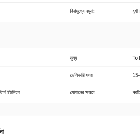
বিনামূল্যে নমুনা:
হ্যাঁ
মূল্য
To 
ডেলিভারি সময়
15-
ার্ন ইউনিয়ন
যোগানের ক্ষমতা
প্র
না