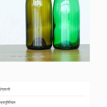
ন/প্যালেট
অ্যালুমিনিয়াম