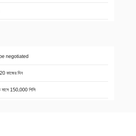
।
be negotiated
20 কাজের দিন
তি মাসে 150,000 পিসি