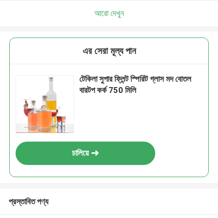
আরো দেখুন
এর সেরা মূল্য পান
টেকিলা সুপার ফ্লিন্ট স্পিরিট গ্লাস মদ বোতল
বারটপ কর্ক 750 মিলি
চালিয়ে
প্রস্তাবিত পণ্য