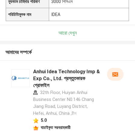
ন্যূনতম চাহিদার পরিমাণ
3000 পিসিএস
পরিচিতিমুলক নাম
IDEA
আরো দেখুন
আমাদের সম্পর্কে
Anhui Idea Technology Imp &
Exp Co., Ltd. প্রস্তুতকারক
প্রোফাইল
32th Floor, Huiyan Anhui
Business Center N0.146 Chang
Jiang Road, Luyang District,
Hefei, Anhui, China ,চীন
5.0
যাচাইকৃত সরবরাহকারী