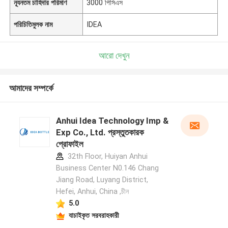
ন্যূনতম চাহিদার পরিমাণ
3000 পিসিএস
পরিচিতিমুলক নাম
IDEA
আরো দেখুন
আমাদের সম্পর্কে
Anhui Idea Technology Imp &
Exp Co., Ltd. প্রস্তুতকারক
প্রোফাইল
32th Floor, Huiyan Anhui
Business Center N0.146 Chang
Jiang Road, Luyang District,
Hefei, Anhui, China ,চীন
5.0
যাচাইকৃত সরবরাহকারী