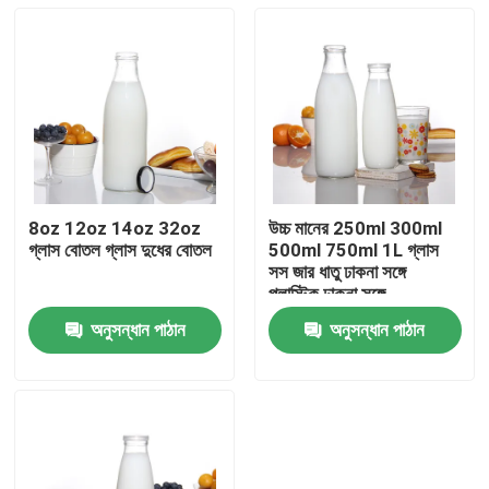
8oz 12oz 14oz 32oz
উচ্চ মানের 250ml 300ml
গ্লাস বোতল গ্লাস দুধের বোতল
500ml 750ml 1L গ্লাস
সস জার ধাতু ঢাকনা সঙ্গে
প্লাস্টিক ঢাকনা সঙ্গে
অনুসন্ধান পাঠান
অনুসন্ধান পাঠান
বাড়ি
পণ্য
আমাদের সম্পর্কে