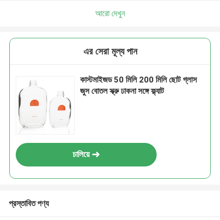
আরো দেখুন
এর সেরা মূল্য পান
কাস্টমাইজড 50 মিলি 200 মিলি ছোট গ্লাস
জুস বোতল স্ক্রু ঢাকনা সঙ্গে ফ্ল্যাট
চালিয়ে
প্রস্তাবিত পণ্য