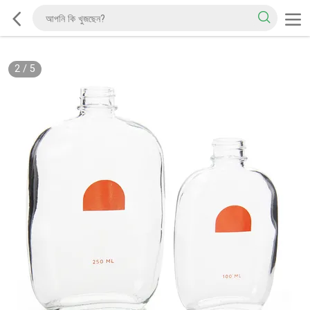
2
/
5