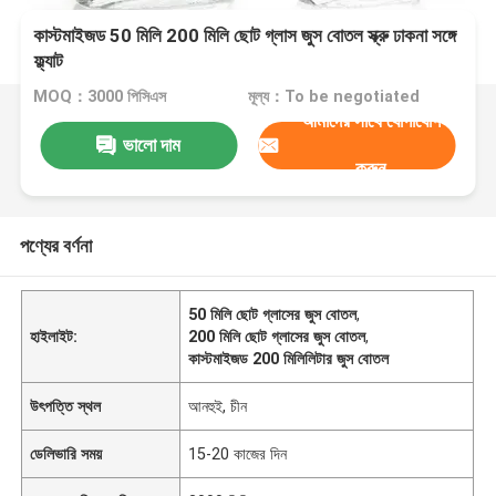
কাস্টমাইজড 50 মিলি 200 মিলি ছোট গ্লাস জুস বোতল স্ক্রু ঢাকনা সঙ্গে
ফ্ল্যাট
MOQ：3000 পিসিএস
মূল্য：To be negotiated
আমাদের সাথে যোগাযোগ
ভালো দাম
করুন
পণ্যের বর্ণনা
50 মিলি ছোট গ্লাসের জুস বোতল
,
হাইলাইট:
200 মিলি ছোট গ্লাসের জুস বোতল
,
কাস্টমাইজড 200 মিলিলিটার জুস বোতল
উৎপত্তি স্থল
আনহুই, চীন
ডেলিভারি সময়
15-20 কাজের দিন