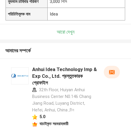
ন্যূনতম চাহিদার পরিমাণ
3,000 পিসি
পরিচিতিমুলক নাম
Idea
আরো দেখুন
আমাদের সম্পর্কে
Anhui Idea Technology Imp &
Exp Co., Ltd. প্রস্তুতকারক
প্রোফাইল
32th Floor, Huiyan Anhui
Business Center N0.146 Chang
Jiang Road, Luyang District,
Hefei, Anhui, China ,চীন
5.0
যাচাইকৃত সরবরাহকারী