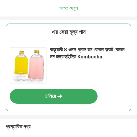
আরো দেখুন
এর সেরা মূল্য পান
বায়ুরোধী 8 ওনস গ্লাস রস বোতল ফ্ল্যাট বোতল
মদ জন্য হুইস্কি Kombucha
চালিয়ে
প্রস্তাবিত পণ্য