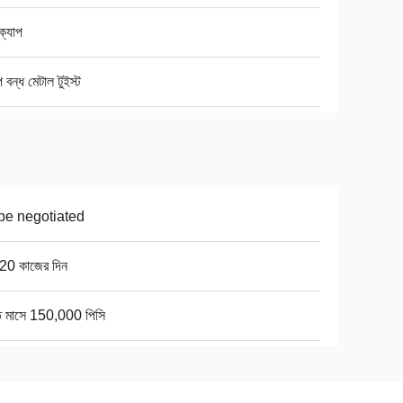
ু ক্যাপ
প বন্ধ মেটাল টুইস্ট
be negotiated
20 কাজের দিন
তি মাসে 150,000 পিসি