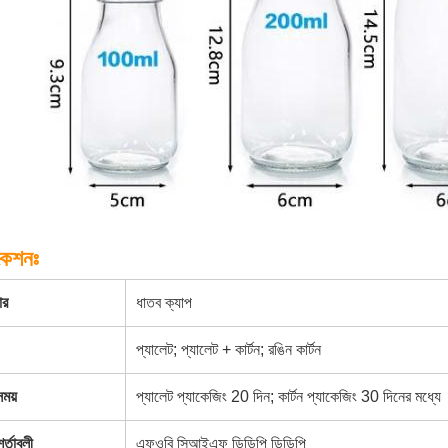
কেশনঃ
ার
ধাতব ক্যাপ
প্যালেট; প্যালেট + কার্টন; রঙিন কার্টন
সময়
প্যালেট প্যাকেজিং 20 দিন; কার্টন প্যাকেজিং 30 দিনের মধ্যে
র্তাবলী
এফওবি সিআইএফ ডিডিপি ডিডিপি