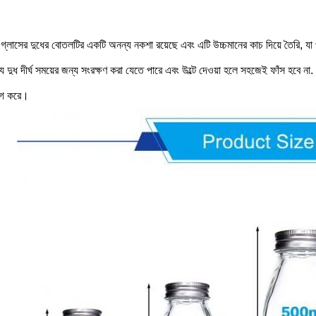
গ্লাসের দুধের বোতলটির একটি অনন্য নকশা রয়েছে এবং এটি উচ্চমানের কাচ দিয়ে তৈরি, যা প
যে দুধ দীর্ঘ সময়ের জন্য সংরক্ষণ করা যেতে পারে এবং উল্টে দেওয়া হলে সহজেই ফাঁস হবে
গ করে।