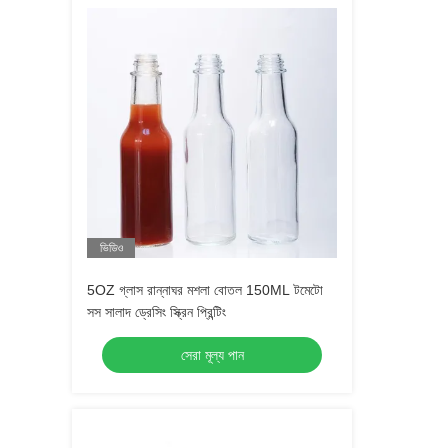
ভিডিও
5OZ গ্লাস রান্নাঘর মশলা বোতল 150ML টমেটো
সস সালাদ ড্রেসিং স্ক্রিন প্রিন্টিং
সেরা মূল্য পান