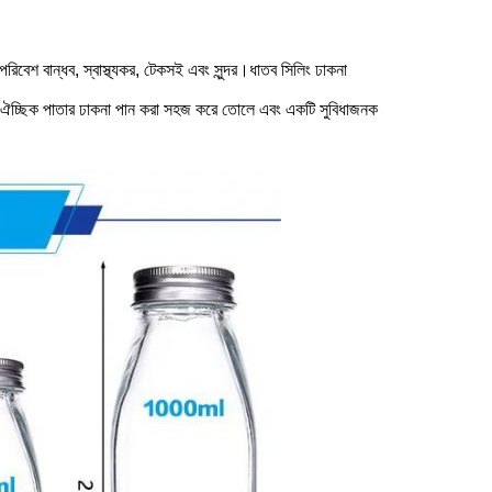
রিবেশ বান্ধব, স্বাস্থ্যকর, টেকসই এবং সুন্দর।ধাতব সিলিং ঢাকনা
 না. ঐচ্ছিক পাতার ঢাকনা পান করা সহজ করে তোলে এবং একটি সুবিধাজনক