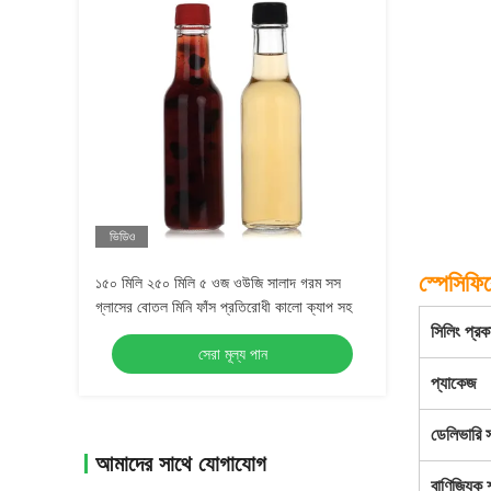
ভিডিও
স্পেসিফি
১৫০ মিলি ২৫০ মিলি ৫ ওজ ওউজি সালাদ গরম সস
গ্লাসের বোতল মিনি ফাঁস প্রতিরোধী কালো ক্যাপ সহ
সিলিং প্রক
সেরা মূল্য পান
প্যাকেজ
ডেলিভারি 
আমাদের সাথে যোগাযোগ
বাণিজ্যিক শ