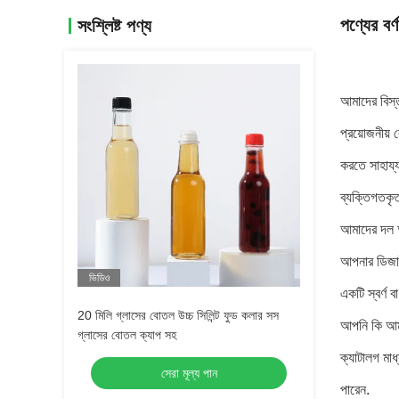
পণ্যের বর্ণ
সংশ্লিষ্ট পণ্য
আমাদের বিস্
প্রয়োজনীয়
করতে সাহায
ব্যক্তিগতকৃ
আমাদের দল আপ
আপনার ডিজাই
ভিডিও
একটি স্বর্ণ 
20 মিলি গ্লাসের বোতল উচ্চ সিলিন্ট ফুড কলার সস
আপনি কি আমা
গ্লাসের বোতল ক্যাপ সহ
ক্যাটালগ মা
সেরা মূল্য পান
পারেন.