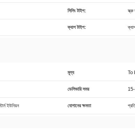
সিলিং টাইপ:
স্ক্র
ক্যাপ টাইপ:
ক্যা
মূল্য
To 
ডেলিভারি সময়
15-
ার্ন ইউনিয়ন
যোগানের ক্ষমতা
প্র