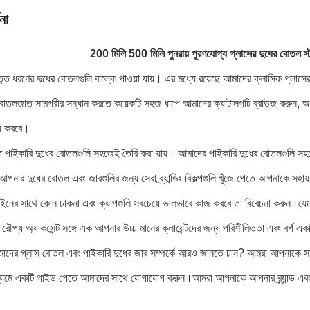
না
200 মিলি 500 মিলি পুনরায় পূরণযোগ্য গ্লাসের দুধের বোতল স্ট্
তৃত ধরণের দুধের বোতলগুলি বাল্কে পাওয়া যায়। এর মধ্যে রয়েছে আমাদের ক্লাসিক গ্লাসে
 বোতলজাত সামগ্রীর সন্ধান করতে কয়েকটি সহজ ধাপে আমাদের ক্যাটালগটি ব্রাউজ করুন, অর্
্য করবে।
ত পাইকারি দুধের বোতলগুলি সহজেই তৈরি করা যায়। আমাদের পাইকারি দুধের বোতলগুলি সহজেই 
নার দুধের বোতল এবং জারগুলির জন্য সেরা ব্র্যান্ডিং বিকল্পগুলি খুঁজে পেতে আপনাকে সহায
নের সাথে কোন ঢাকনা এবং ক্যাপগুলি সবচেয়ে ভালভাবে কাজ করবে তা বিবেচনা করুন।যে
বা রৌপ্য অ্যাকসেন্ট সঙ্গে এক আপনার উচ্চ মানের ক্লায়েন্টদের জন্য পরিশীলিততা এবং বর্গ এক
দের গ্লাস বোতল এবং পাইকারি দুধের জার সম্পর্কে আরও জানতে চান? আমরা আপনাকে সাহ
ধ্যমে একটি গাইড পেতে আমাদের সাথে যোগাযোগ করুন।আমরা আপনাকে আপনার ব্র্যান্ড এবং প