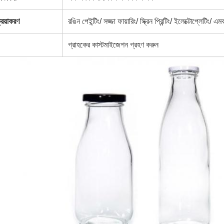
রিয়াকরণ
রঙিন পেইন্টিং/ সজ্জা ফায়ারিং/ স্ক্রিন প্রিন্টিং/ ইলেক্টোপ্লেটিং/ এ
গ্রাহকের কাস্টমাইজেশন গ্রহণ করুন