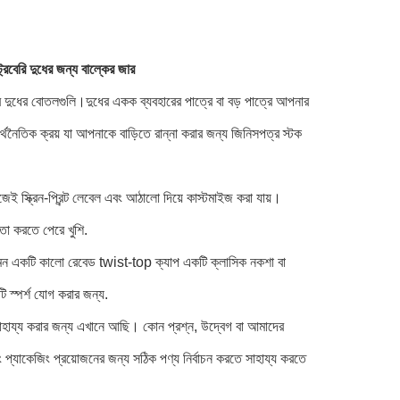
রবেরি দুধের জন্য বাল্কের জার
র দুধের বোতলগুলি।দুধের একক ব্যবহারের পাত্রে বা বড় পাত্রে আপনার
থনৈতিক ক্রয় যা আপনাকে বাড়িতে রান্না করার জন্য জিনিসপত্র স্টক
স্ক্রিন-প্রিন্ট লেবেল এবং আঠালো দিয়ে কাস্টমাইজ করা যায়।
়তা করতে পেরে খুশি.
মন একটি কালো রেবেড twist-top ক্যাপ একটি ক্লাসিক নকশা বা
টি স্পর্শ যোগ করার জন্য.
ায্য করার জন্য এখানে আছি। কোন প্রশ্ন, উদ্বেগ বা আমাদের
্যাকেজিং প্রয়োজনের জন্য সঠিক পণ্য নির্বাচন করতে সাহায্য করতে