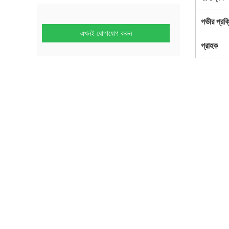
গভীর প্রক্
এখনই যোগাযোগ করুন
গ্রাহক