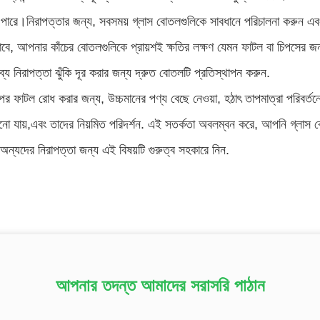
পারে।নিরাপত্তার জন্য, সবসময় গ্লাস বোতলগুলিকে সাবধানে পরিচালনা করুন এ
বে, আপনার কাঁচের বোতলগুলিকে প্রায়শই ক্ষতির লক্ষণ যেমন ফাটল বা চিপসের জন
্য নিরাপত্তা ঝুঁকি দূর করার জন্য দ্রুত বোতলটি প্রতিস্থাপন করুন.
ের ফাটল রোধ করার জন্য, উচ্চমানের পণ্য বেছে নেওয়া, হঠাৎ তাপমাত্রা পরিবর্তন
ানো যায়,এবং তাদের নিয়মিত পরিদর্শন. এই সতর্কতা অবলম্বন করে, আপনি গ্লাস 
অন্যদের নিরাপত্তা জন্য এই বিষয়টি গুরুত্ব সহকারে নিন.
আপনার তদন্ত আমাদের সরাসরি পাঠান