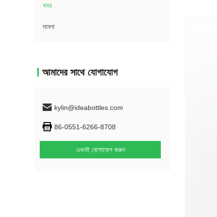
খবর
মামলা
আমাদের সাথে যোগাযোগ
kylin@ideabottles.com
86-0551-6266-8708
এখনই যোগাযোগ করুন