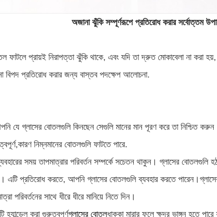
অজানা ঝুঁকি সম্পূর্ণরূপে প্রতিরোধ করার সর্বোত্তম উপ
তল ফাটলে প্রায়ই নিরাপত্তা ঝুঁকি থাকে, এবং যদি তা দ্রুত মোকাবেলা না করা
ো বিপদ প্রতিরোধ করার জন্য বাস্তব পদক্ষেপ আলোচনা.
নি যে গ্লাসের বোতলগুলি কিনছেন সেগুলি মানের মান পূরণ করে তা নিশ্চিত করুন।
ত্বপূর্ণ,কারণ নিম্নমানের বোতলগুলি ফাটতে পারে.
ব্যবহারের সময় তাপমাত্রার পরিবর্তন সম্পর্কে সচেতন থাকুন। গ্লাসের বোতলগুলি 
। এটি প্রতিরোধ করতে, আপনি গ্লাসের বোতলগুলি ব্যবহার করতে পারেন।গ্লাসের ব
ত্রা পরিবর্তনের সাথে ধীরে ধীরে মানিয়ে নিতে দিন।
 হ্যান্ডেল করা গুরুত্বপূর্ণ
গ্লাসের বোতল
ধাক্কা মারার ফলে ক্ষুদ্র ভাঙ্গন হতে পার