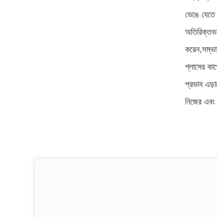
ভেঙে যেতে 
অতিরিক্তভা
করেন,সম্ভাব
গ্লাসের কাপ
প্রভাব এড়
নিজের এবং 