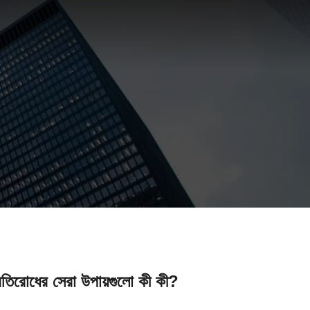
প্রতিরোধের সেরা উপায়গুলো কী কী?