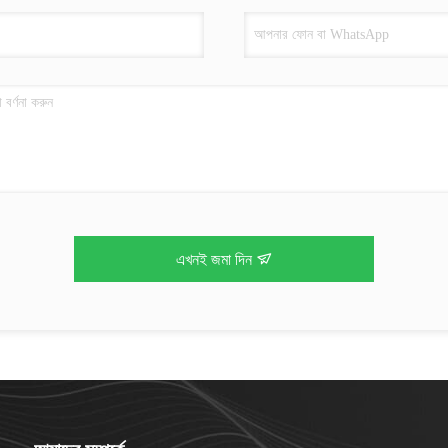
এখনই জমা দিন