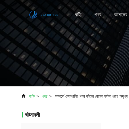
বাড়ি
পণ্য
আমাদের স
বাড়ি
>
খবর
>
সম্পর্কে কোম্পানির খবর কাঁচের বোতল ফাটল ধরার অদৃশ্য ঝ
ঘটনাবলী