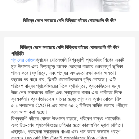
বিভিন্ন দেশে সবচেয়ে বেশি বিক্রিত কাঁচের বোতলগুলি কী কী?
বিভিন্ন দেশে সবচেয়ে বেশি বিক্রিত কাঁচের বোতলগুলি কী কী?
পরিচিতি
গ্লাসের বোতল
গ্লাসের বোতলগুলি বিশ্বব্যাপী প্যাকেজিং শিল্পের একটি
মূল উপাদান এবং বিশ্বজুড়ে অনেক ভোক্তা বাজারে গুরুত্বপূর্ণ ভূমিকা
পালন করে।স্থায়িত্ব, এবং পণ্যের অখণ্ডতা রক্ষা করার ক্ষমতা।
বছরের পর বছর ধরে, শিল্পটি ধারাবাহিকভাবে বৃদ্ধি পেয়েছে। এটি
পরিবেশ বান্ধব প্যাকেজিংয়ের দিকে স্থানান্তর, প্যাকেজিংয়ের জন্য
উচ্চ-শেষ সমাধানের চাহিদা,এবং স্বাস্থ্যকর খাবার এবং পানীয়ের দিকে
ক্রমবর্ধমান প্রবণতা২০২৭ সালের মধ্যে গ্লোবাল গ্লাস বোতল শিল্প
৫.১ শতাংশের CAGR-এর সাথে ৭৫.২ বিলিয়ন মার্কিন ডলারে পৌঁছবে
বলে আশা করা হচ্ছে।
বিশ্বব্যাপী কাঁচের বোতল উৎপাদন বাড়ছে, পরিবেশ বান্ধব প্যাকেজিং
এবং উচ্চ-শেষ প্যাকেজিংয়ের চাহিদার মতো কারণগুলির দ্বারা চালিত।
এছাড়াও, গ্রাহকরা স্বাস্থ্যকর খাওয়া এবং পান করার অভ্যাস গ্রহণ
করছেন।যত বেশি শিল্প টেকসই প্যাকেজিংয়ের দিকে এগিয়ে