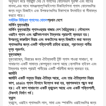
অনুসরণ করে গ্যারান্টি দেয় যে গ্লাসের বোতলগুলি সুরক্ষা এবং মানের
মানদণ্ডের সাথে সামঞ্জস্যপূর্ণআইনগত দিকনির্দেশনা গ্লাস বোতলগুলির
জন্য নতুন ডিজাইন এবং উপকরণগুলির বিকাশকে উৎসাহিত বা সীমাবদ্ধ
করতে পারে।
সর্বাধিক বিক্রিত গ্লাসের বোতল
প্রধান দেশে
মার্কিন যুক্তরাষ্ট্র
মার্কিন যুক্তরাষ্ট্রে গ্লাসওয়্যার বাজার বেশ বৈচিত্র্যময়। স্টেমলেস
ওয়াইন গ্লাস এবং মাল্টিফাংশনাল টাম্বলার প্রায়শই ব্যবহৃত হয়।
উপরন্তু,কারুশিল্প বিয়ার এবং ককটেলের জন্য ডিজাইন করা অনন্য
গ্লাসগুলির জন্য একটি শক্তিশালী চাহিদা রয়েছে, প্রাণবন্ত পানীয়
দৃশ্য প্রদর্শন.
যুক্তরাজ্য
যুক্তরাজ্যে, বিয়ারের জন্য ঐতিহ্যবাহী পিন্ট গ্লাস পাওয়া সাধারণ, যা
সাধারণত একটি সামান্য কোপযুক্ত নকশা আছে।ক্লাসিক হাইবল এবং
টাম্বলার গ্লাস প্রায়ই পানীয়ের একটি পরিসীমা জন্য ব্যবহৃত হয়.
জার্মানি
জার্মানি একটি সমৃদ্ধ বিয়ার ঐতিহ্য আছে, এবং তার ঐতিহ্যগত বিয়ার
কাপ, stein গ্লাস হিসাবে উল্লেখ করা হয়, ব্যাপকভাবে পছন্দ করা
হয়। এই কাপ সাধারণত একটি হ্যান্ডেল আছে এবং একটি শক্তিশালী,
টেকসই নির্মাণ গর্ব।
ফ্রান্স
ফ্রান্সে, ওয়াইন গ্লাসগুলি লাল, সাদা এবং স্পার্কলিং ওয়াইনগুলির জন্য