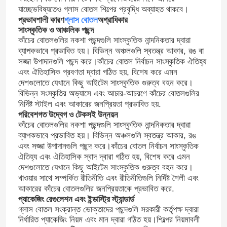
যাচ্ছেভবিষ্যতেও গ্লাস বোতল শিল্পের প্রবৃদ্ধি অব্যাহত থাকবে।
প্রভাবশালী কারণ
গ্লাস বোতল
অগ্রাধিকার
সাংস্কৃতিক ও আঞ্চলিক পছন্দ
কাঁচের বোতলগুলির নকশা পছন্দগুলি সাংস্কৃতিক নান্দনিকতার দ্বারা
ব্যাপকভাবে প্রভাবিত হয়। বিভিন্ন অঞ্চলগুলি স্বতন্ত্র আকার, রঙ বা
সজ্জা উপাদানগুলি পছন্দ করে।কাঁচের বোতল নির্বাচন সাংস্কৃতিক ঐতিহ্য
এবং ঐতিহাসিক প্রবণতা দ্বারা গঠিত হয়, বিশেষ করে এমন
দেশগুলোতে যেখানে কিছু আইটেম সাংস্কৃতিক গুরুত্ব বহন করে।
বিভিন্ন সংস্কৃতির অভ্যাসে এবং আচার-আচরণে কাঁচের বোতলগুলির
নির্দিষ্ট স্টাইল এবং আকারের জনপ্রিয়তা প্রভাবিত হয়.
পরিবেশগত উদ্বেগ ও টেকসই উন্নয়ন
কাঁচের বোতলগুলির নকশা পছন্দগুলি সাংস্কৃতিক নান্দনিকতার দ্বারা
ব্যাপকভাবে প্রভাবিত হয়। বিভিন্ন অঞ্চলগুলি স্বতন্ত্র আকার, রঙ
এবং সজ্জা উপাদানগুলি পছন্দ করে।কাঁচের বোতল নির্বাচন সাংস্কৃতিক
ঐতিহ্য এবং ঐতিহাসিক স্বাদ দ্বারা গঠিত হয়, বিশেষ করে এমন
দেশগুলোতে যেখানে কিছু আইটেম সাংস্কৃতিক গুরুত্ব বহন করে।
খাওয়ার সাথে সম্পর্কিত রীতিনীতি এবং রীতিনীতিগুলি নির্দিষ্ট শৈলী এবং
আকারের কাঁচের বোতলগুলির জনপ্রিয়তাকে প্রভাবিত করে.
প্যাকেজিং রেগুলেশন এবং ইন্ডাস্ট্রি স্ট্যান্ডার্ড
গ্লাস বোতল সংক্রান্ত ভোক্তাদের পছন্দগুলি সরকারী কর্তৃপক্ষ দ্বারা
নির্ধারিত প্যাকেজিং নিয়ম এবং মান দ্বারা গঠিত হয়।শিল্পের নিয়মাবলী