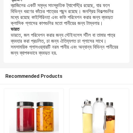
ব্রাজিলের একটি সমৃদ্ধ সাংস্কৃতিক ট্যাপেস্ট্রি রয়েছে, যার ফলে
বিভিন্ন ধরণের কাঁচের পাত্রের পছন্দ রয়েছে। জনপ্রিয় বিকল্পগুলির
কারখানা ভ্রমণ
মধ্যে রয়েছে কাইপিরিনহা এবং কফি পরিবেশন করার জন্য ব্যবহৃত
ক্লাসিক গ্লাসের কাপগুলির মতো পানীয়ের জন্য টাম্বলার।
ভারত
ভারতে, জল পরিবেশন করার জন্য স্টেইনলেস স্টীল বা তামার পাত্র
মান নিয়ন্ত্রণ
ব্যবহার করা প্রচলিত, চা জন্য ঐতিহ্যগত চা গ্লাসের সাথে।
সমসাময়িক গ্লাসওয়্যারটি নরম পানীয় এবং অন্যান্য বিভিন্ন পানীয়ের
জন্য ব্যাপকভাবে ব্যবহৃত হয়.
আমাদের সাথে যোগাযোগ করুন
উদ্ধৃতির জন্য আবেদন
Recommended Products
কাচের বোতল
গ্লাসের জার
গ্লাস কাপ