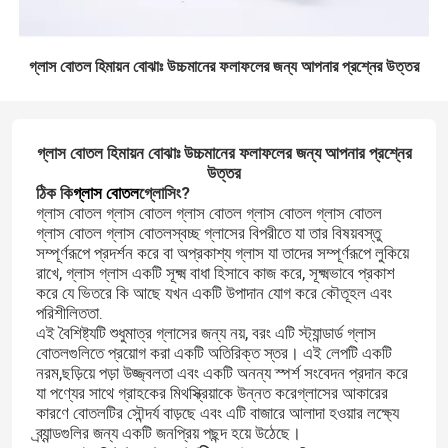
গ্লাস বোতল হিমায়ন বোঝাঃ উচ্চমানের ফলাফলের জন্য আপনার প্রশ্নের উত্তর
গ্লাস বোতল হিমায়ন বোঝাঃ উচ্চমানের ফলাফলের জন্য আপনার প্রশ্নের
উত্তর
ঠিক কি
গ্লাস বোতল
গ্লোসিং?
গ্লাস বোতল গ্লাস বোতল গ্লাস বোতল গ্লাস বোতল গ্লাস বোতল
গ্লাস বোতল গ্লাস বোতলস্বচ্ছ গ্লাসের বিপরীতে যা তার বিষয়বস্তু
সম্পূর্ণরূপে প্রদর্শন করে বা অপ্রকাশ্য গ্লাস যা তাদের সম্পূর্ণরূপে লুকিয়ে
রাখে, গ্লাস গ্লাস একটি সূক্ষ্ম বাধা হিসাবে কাজ করে, সূক্ষ্মভাবে প্রকাশ
করে যে ভিতরে কি আছে যখন একটি উপাদান যোগ করে কৌতূহল এবং
পরিশীলিততা.
এই বৈশিষ্ট্যটি শুধুমাত্র গ্লাসের জন্য নয়, বরং এটি স্ট্যান্ডার্ড গ্লাস
বোতলগুলিতে প্রয়োগ করা একটি অতিরিক্ত স্তর। এই লেপটি একটি
নরম,ছড়িয়ে পড়া উজ্জ্বলতা এবং একটি অনন্য স্পর্শ সংবেদন প্রদান করে
যা পণ্যের সাথে গ্রাহকের মিথস্ক্রিয়াকে উন্নত করেগ্লাসের আকারের
কারণে বোতলটির সৌন্দর্য বাড়ছে এবং এটি বাজারে আলাদা হওয়ার লক্ষ্যে
ব্র্যান্ডগুলির জন্য একটি জনপ্রিয় পছন্দ হয়ে উঠেছে।