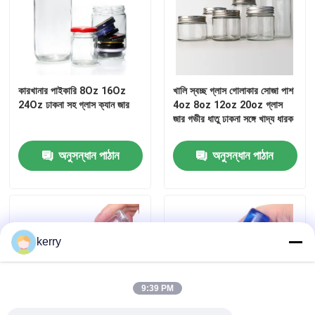
কারখানার পাইকারি 8Oz 16Oz
খালি স্বচ্ছ গ্লাস গোলাকার সোজা পাশ
24Oz ঢাকনা সহ গ্লাস ক্যান জার
4oz 8oz 12oz 20oz গ্লাস
জার গভীর ধাতু ঢাকনা সঙ্গে খাদ্য ধারক
অনুসন্ধান পাঠান
অনুসন্ধান পাঠান
kerry
9:39 PM