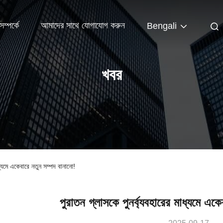
ম্পর্কে
আমাদের সাথে যোগাযোগ করুন
Bengali
খবর
াধ্যমে একেবারে নতুন সম্পদ বানানো!
পুরাতন গ্লাসকে পুনর্ব্যবহারের মাধ্যমে এক