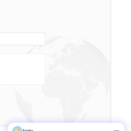
kerry