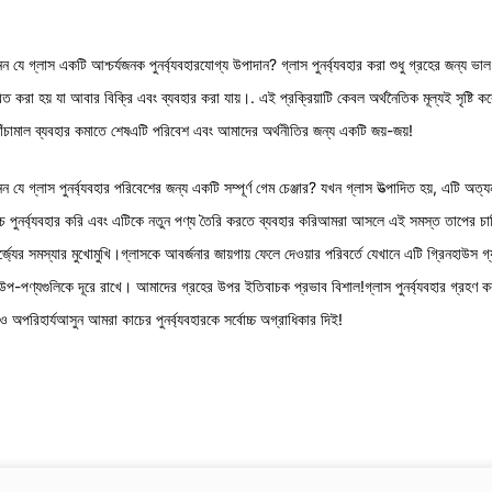
যে গ্লাস একটি আশ্চর্যজনক পুনর্ব্যবহারযোগ্য উপাদান? গ্লাস পুনর্ব্যবহার করা শুধু গ্রহের জন্য ভাল ন
রিত করা হয় যা আবার বিক্রি এবং ব্যবহার করা যায়।. এই প্রক্রিয়াটি কেবল অর্থনৈতিক মূল্যই সৃষ্টি 
াঁচামাল ব্যবহার কমাতে শেষএটি পরিবেশ এবং আমাদের অর্থনীতির জন্য একটি জয়-জয়!
 যে গ্লাস পুনর্ব্যবহার পরিবেশের জন্য একটি সম্পূর্ণ গেম চেঞ্জার? যখন গ্লাস উত্পাদিত হয়, এটি অত
পুনর্ব্যবহার করি এবং এটিকে নতুন পণ্য তৈরি করতে ব্যবহার করিআমরা আসলে এই সমস্ত তাপের চাহিদা হ
 বর্জ্যের সমস্যার মুখোমুখি।গ্লাসকে আবর্জনার জায়গায় ফেলে দেওয়ার পরিবর্তে যেখানে এটি গ্রিনহাউস
প-পণ্যগুলিকে দূরে রাখে। আমাদের গ্রহের উপর ইতিবাচক প্রভাব বিশাল!গ্লাস পুনর্ব্যবহার গ্রহণ করা 
যও অপরিহার্যআসুন আমরা কাচের পুনর্ব্যবহারকে সর্বোচ্চ অগ্রাধিকার দিই!