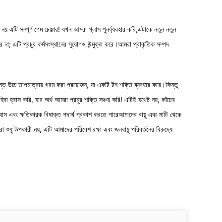
য় এটি সম্পূর্ণ গেম চেঞ্জার! যখন আমরা গ্লাস পুনর্ব্যবহার করি,এটাকে নতুন নতুন
করে না; এটি প্রচুর কর্মসংস্থানের সুযোগও উন্মুক্ত করে।আমরা প্রাকৃতিক সম্পদ
্যন্ত উচ্চ তাপমাত্রায় গরম করা প্রয়োজন, যা একটি টন শক্তি ব্যবহার করে।কিন্তু
্রাস করি, যার অর্থ আমরা প্রচুর শক্তি সঞ্চয় করি! এটিই যথেষ্ট নয়, কাঁচের
 গ্যাস এবং ক্ষতিকারক বিষাক্ত পদার্থ প্রকাশ করতে পারেআমাদের বায়ু এবং মাটি থেকে
শুধু উপকারী নয়, এটি আমাদের পরিবেশ রক্ষা এবং জলবায়ু পরিবর্তনের বিরুদ্ধে