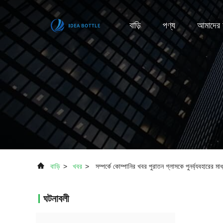
বাড়ি
পণ্য
আমাদের স
বাড়ি
>
খবর
>
সম্পর্কে কোম্পানির খবর পুরাতন গ্লাসকে পুনর্ব্যবহারের ম
ঘটনাবলী