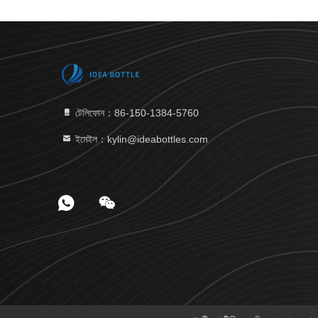
টেলিফোন：86-150-1384-5760
ইমেইল：kylin@ideabottles.com