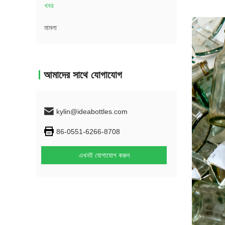
খবর
মামলা
আমাদের সাথে যোগাযোগ
kylin@ideabottles.com
86-0551-6266-8708
এখনই যোগাযোগ করুন