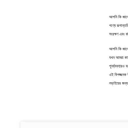
আপনি কি জানেন 
পণ্যে রূপান্ত
সংরক্ষণ এবং ক
আপনি কি জানেন
যখন আমরা কাচ 
পুনর্ব্যবহারও
এই বিপজ্জনক উ
লড়াইয়ের জন্