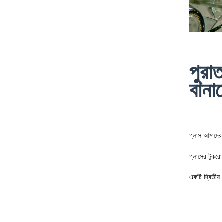
পুরা
বানা
গ্লাস আমাদের 
গ্লাসের টুকরো
একটি দ্বিতীয়