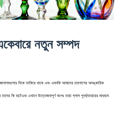
 একেবারে নতুন সম্পদ
দের জানালাগুলোর দিকে তাকিয়ে থাকে এবং এমনকি আমাদের চারপাশের অলঙ্কারিক
র কি হয়?এবং এখানে উত্তেজনাপূর্ণ অংশঃ তারা গ্লাস পুনর্ব্যবহারের মাধ্যমে