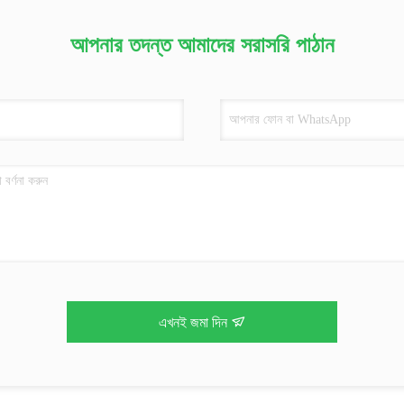
আপনার তদন্ত আমাদের সরাসরি পাঠান
এখনই জমা দিন