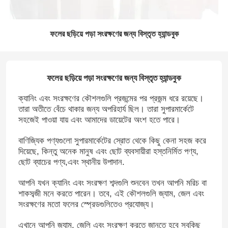
ফলের ছড়িয়ে পড়া সংরক্ষণের জন্য বিস্তৃত হ্যান্ডবুক
ফলের ছড়িয়ে পড়া সংরক্ষণের জন্য বিস্তৃত হ্যান্ডবুক
ক্যানিং এবং সংরক্ষণের কৌশলগুলি প্রজন্মের পর প্রজন্ম ধরে রয়েছে।
তারা অতীতে বেঁচে থাকার জন্য অপরিহার্য ছিল। তারা সুপারমার্কেটে
সহজেই পাওয়া যায় এবং আমাদের ডায়েটের অংশ হতে পারে।
বাণিজ্যিক পণ্যগুলো সুপারমার্কেটের স্রোত থেকে কিছু কেনা সহজ করে
দিয়েছে, কিন্তু অনেক মানুষ এবং ছোট ব্যবসায়ীরা হস্তনির্মিত পণ্য,
ছোট ব্যাচের পণ্য,এবং স্থানীয় উপাদান.
আপনি যখন ক্যানিং এবং সংরক্ষণ শব্দগুলি শুনবেন তখন আপনি মরিচ বা
শাকসব্জী মনে করতে পারেন। তবে, এই কৌশলগুলি জ্যাম, জেল এবং
সংরক্ষণের মতো ফলের স্প্রেডগুলিতেও প্রযোজ্য।
এখানে আপনি জ্যাম, জেলি এবং সংরক্ষণ করতে জানতে হবে সবকিছু