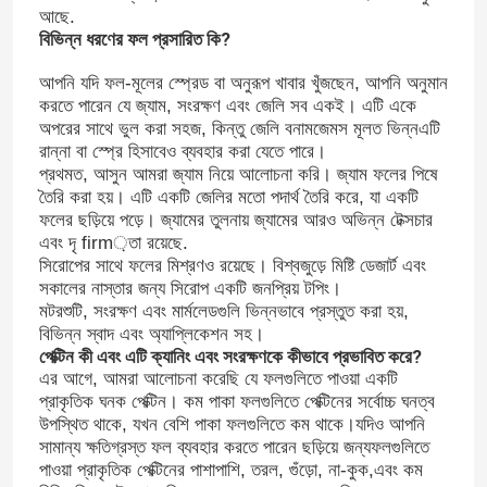
আছে.
বিভিন্ন ধরণের ফল প্রসারিত কি?
আপনি যদি ফল-মূলের স্প্রেড বা অনুরূপ খাবার খুঁজছেন, আপনি অনুমান
করতে পারেন যে জ্যাম, সংরক্ষণ এবং জেলি সব একই। এটি একে
অপরের সাথে ভুল করা সহজ, কিন্তু জেলি বনামজেমস মূলত ভিন্নএটি
রান্না বা স্প্রে হিসাবেও ব্যবহার করা যেতে পারে।
প্রথমত, আসুন আমরা জ্যাম নিয়ে আলোচনা করি। জ্যাম ফলের পিষে
তৈরি করা হয়। এটি একটি জেলির মতো পদার্থ তৈরি করে, যা একটি
ফলের ছড়িয়ে পড়ে। জ্যামের তুলনায় জ্যামের আরও অভিন্ন টেক্সচার
এবং দৃ firm়তা রয়েছে.
সিরোপের সাথে ফলের মিশ্রণও রয়েছে। বিশ্বজুড়ে মিষ্টি ডেজার্ট এবং
সকালের নাস্তার জন্য সিরোপ একটি জনপ্রিয় টপিং।
মটরশুটি, সংরক্ষণ এবং মার্মলেডগুলি ভিন্নভাবে প্রস্তুত করা হয়,
বিভিন্ন স্বাদ এবং অ্যাপ্লিকেশন সহ।
পেক্টিন কী এবং এটি ক্যানিং এবং সংরক্ষণকে কীভাবে প্রভাবিত করে?
এর আগে, আমরা আলোচনা করেছি যে ফলগুলিতে পাওয়া একটি
প্রাকৃতিক ঘনক পেক্টিন। কম পাকা ফলগুলিতে পেক্টিনের সর্বোচ্চ ঘনত্ব
উপস্থিত থাকে, যখন বেশি পাকা ফলগুলিতে কম থাকে।যদিও আপনি
সামান্য ক্ষতিগ্রস্ত ফল ব্যবহার করতে পারেন ছড়িয়ে জন্যফলগুলিতে
পাওয়া প্রাকৃতিক পেক্টিনের পাশাপাশি, তরল, গুঁড়ো, না-কুক,এবং কম