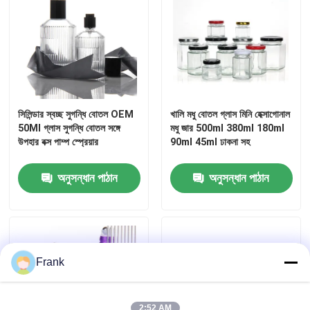
জার বোতল ক্যাপ
গৃহস্থালি গ্লাসওয়্যার
সিলিন্ডার স্বচ্ছ সুগন্ধি বোতল OEM
খালি মধু বোতল গ্লাস মিনি হেক্সাগোনাল
50Ml গ্লাস সুগন্ধি বোতল সঙ্গে
মধু জার 500ml 380ml 180ml
উপহার বক্স পাম্প স্প্রেয়ার
90ml 45ml ঢাকনা সহ
অনুসন্ধান পাঠান
অনুসন্ধান পাঠান
Frank
2:52 AM