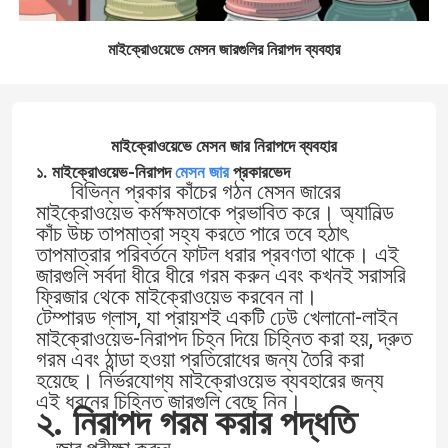
মাইক্রোওয়েভে মেসন জারগুলির নিরাপদ ব্যবহার
মাইক্রোওয়েভে মেসন জার নিরাপদে ব্যবহার
১. মাইক্রোওয়েভ-নিরাপদ
মেসন জার
প্রকারভেদ
বিভিন্ন প্রকার কাঁচের গঠন মেসন জারের
মাইক্রোওয়েভ কর্মক্ষমতাকে প্রভাবিত করে। অ্যানিল্ড
কাঁচ উচ্চ তাপমাত্রা সহ্য করতে পারে তবে হঠাৎ
তাপমাত্রার পরিবর্তনে ফাটল ধরার প্রবণতা থাকে। এই
জারগুলি সর্বদা ধীরে ধীরে গরম করুন এবং কখনই সরাসরি
ফ্রিজার থেকে মাইক্রোওয়েভ করবেন না।
টেম্পারড গ্লাস, যা প্রায়শই একটি ঢেউ খেলানো-লাইন
মাইক্রোওয়েভ-নিরাপদ চিহ্ন দিয়ে চিহ্নিত করা হয়, দ্রুত
গরম এবং ঠান্ডা হওয়া প্রতিরোধের জন্য তৈরি করা
হয়েছে। নির্ভরযোগ্য মাইক্রোওয়েভ ব্যবহারের জন্য
এই ধরনের চিহ্নিত জারগুলি বেছে নিন।
২. নিরাপদ গরম করার পদ্ধতি