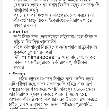
বের করার জন্য গরম করার বিরতির মধ্যে উপাদানগুলি
নাড়াচাড়া করুন।
প্রাচীন বা পরীক্ষিত জার মাইক্রোওয়েভ করবেন না;
পরিবর্তে প্রত্যয়িত মাইক্রোওয়েভ-নিরাপদ পাত্র
ব্যবহার করুন।
৪. বিকল্প বিকল্প
স্পষ্ট নিরাপত্তা লেবেলযুক্ত মাইক্রোওয়েভ-নিরাপদ
কাঁচ বা সিরামিক থালাবাসন।
সঠিক তাপমাত্রা নিয়ন্ত্রণের জন্য গ্যাস বা ইন্ডাকশন
কুকটপে চুলায় গরম করা।
ছিটা minimзировать জন্য বায়ুচলাচলযুক্ত
ঢাকনা সহ মাইক্রোওয়েভ-নিরাপদ প্লাস্টিকের
পাত্রে।
৫. উপসংহার
সঠিক জারের উপাদান নির্বাচন করে, ক্ষতির জন্য
এটি পরীক্ষা করে, ধাতব উপাদানগুলি সরিয়ে এবং অল্প
সময়ের জন্য গরম করে, আপনি মাইক্রোওয়েভে মেসন
জার নিরাপদে ব্যবহার করতে পারেন। সন্দেহ হলে,
আপনার পরিবার এবং আপনার যন্ত্র উভয়কে রক্ষা করতে
মাইক্রোওয়েভ ব্যবহারের জন্য স্পষ্টভাবে প্রত্যয়িত