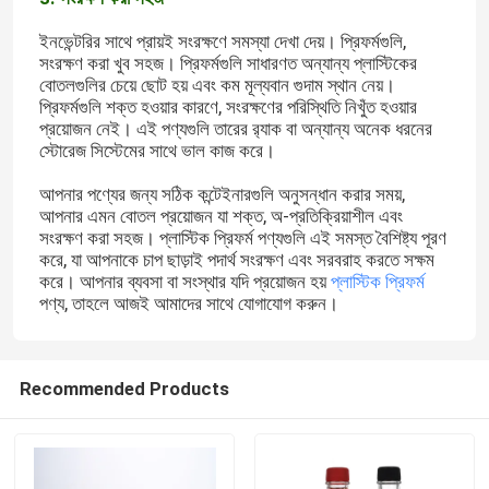
ইনভেন্টরির সাথে প্রায়ই সংরক্ষণে সমস্যা দেখা দেয়। প্রিফর্মগুলি,
সংরক্ষণ করা খুব সহজ। প্রিফর্মগুলি সাধারণত অন্যান্য প্লাস্টিকের
বোতলগুলির চেয়ে ছোট হয় এবং কম মূল্যবান গুদাম স্থান নেয়।
প্রিফর্মগুলি শক্ত হওয়ার কারণে, সংরক্ষণের পরিস্থিতি নিখুঁত হওয়ার
প্রয়োজন নেই। এই পণ্যগুলি তারের র‍্যাক বা অন্যান্য অনেক ধরনের
স্টোরেজ সিস্টেমের সাথে ভাল কাজ করে।
আপনার পণ্যের জন্য সঠিক কন্টেইনারগুলি অনুসন্ধান করার সময়,
আপনার এমন বোতল প্রয়োজন যা শক্ত, অ-প্রতিক্রিয়াশীল এবং
সংরক্ষণ করা সহজ। প্লাস্টিক প্রিফর্ম পণ্যগুলি এই সমস্ত বৈশিষ্ট্য পূরণ
করে, যা আপনাকে চাপ ছাড়াই পদার্থ সংরক্ষণ এবং সরবরাহ করতে সক্ষম
করে। আপনার ব্যবসা বা সংস্থার যদি প্রয়োজন হয়
প্লাস্টিক প্রিফর্ম
পণ্য, তাহলে আজই আমাদের সাথে যোগাযোগ করুন।
Recommended Products