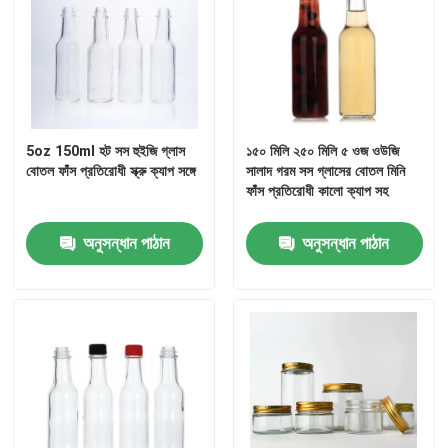
5oz 150ml হট সস হুইজি গ্লাস
১৫০ মিলি ২৫০ মিলি ৫ ওজ ওউজি
বোতল ফাঁস প্রতিরোধী স্ক্রু ক্যাপ সঙ্গে
সালাদ গরম সস গ্লাসের বোতল মিনি
ফাঁস প্রতিরোধী কালো ক্যাপ সহ
অনুসন্ধান পাঠান
অনুসন্ধান পাঠান
বাড়ি
পণ্য
আমাদের সম্পর্কে