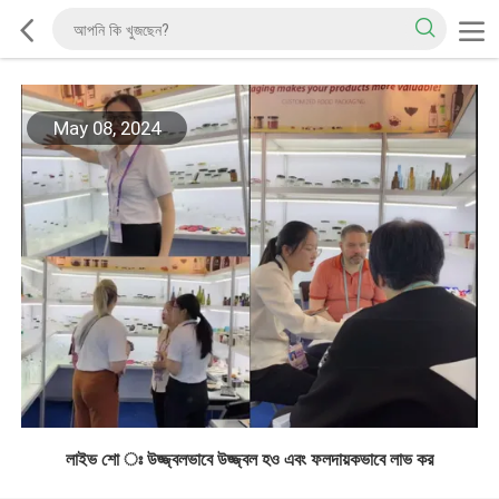
May 08, 2024
লাইভ শো ঃ উজ্জ্বলভাবে উজ্জ্বল হও এবং ফলদায়কভাবে লাভ কর