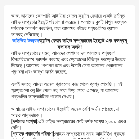
আজ, আমাদের কোম্পানি আইডিয়া বোতল ক্যান্টন ফেয়ারে একটি দুর্দান্ত
লাইভ সম্প্রচার ইভেন্ট পরিচালনা করেছে। আমাদের বুথটি বিপুল সংখ্যক
দর্শককে আকর্ষণ করেছিল, যারা আমাদের কাঁচের পণ্যগুলিতে ব্যাপক
আগ্রহ দেখিয়েছে।
আইডিয়া উজ্জ্বল
ক্যান্টন ফেয়ার লাইভ সম্প্রচারের ইভেন্টে এবং ফলপ্রসূ
ফলাফল অর্জন!
লাইভ সম্প্রচারের সময়, আমাদের পেশাদার দল আমাদের পণ্যগুলি
বিস্তারিতভাবে প্রদর্শন করেছে এবং শ্রোতাদের বিভিন্ন প্রশ্নের উত্তর
দিয়েছে।আমাদের পেশাগত জ্ঞান এবং উত্সাহী সেবা আমাদের শ্রোতাদের
প্রশংসা এবং আস্থা অর্জন করেছে.
একই সময়ে
, আমরা অনেক গ্রাহকের কাছ থেকে প্রশ্ন পেয়েছি। এই
প্রশ্নগুলো শুধু চীন থেকে নয়, সারা বিশ্ব থেকে এসেছে, যা আমাদের
পণ্যগুলির আন্তর্জাতিক প্রভাব দেখায়।
আমাদের লাইভ সম্প্রচারের ইভেন্টটি অনেক বেশি অর্ডার পেয়েছে, যা
আরও আনন্দদায়ক।
[দর্শকের সংখ্যা]:
এই লাইভ সম্প্রচারের মোট দর্শক সংখ্যা ১,০০০ এরও
বেশি।
[গ্রাহক পরামর্শের পরিমাণ]:
লাইভ সম্প্রচারের সময়, আইডিইএ গ্রাহক