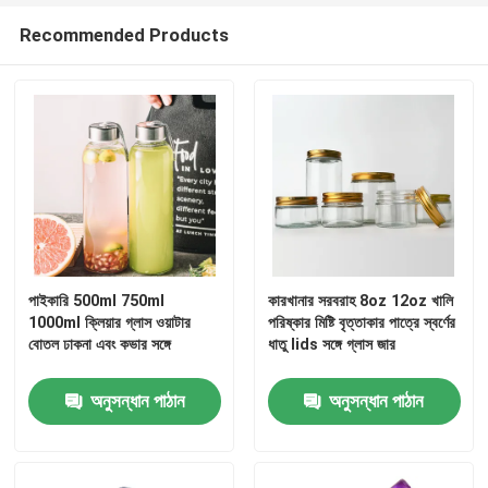
Recommended Products
পাইকারি 500ml 750ml
কারখানার সরবরাহ 8oz 12oz খালি
1000ml ক্লিয়ার গ্লাস ওয়াটার
পরিষ্কার মিষ্টি বৃত্তাকার পাত্রে স্বর্ণের
বোতল ঢাকনা এবং কভার সঙ্গে
ধাতু lids সঙ্গে গ্লাস জার
অনুসন্ধান পাঠান
অনুসন্ধান পাঠান