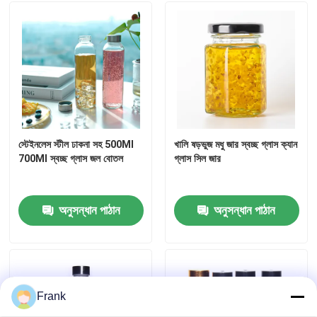
জার বোতল ক্যাপ
গৃহস্থালি গ্লাসওয়্যার
স্টেইনলেস স্টীল ঢাকনা সহ 500Ml
খালি ষড়ভুজ মধু জার স্বচ্ছ গ্লাস ক্যান
700Ml স্বচ্ছ গ্লাস জল বোতল
গ্লাস সিল জার
অনুসন্ধান পাঠান
অনুসন্ধান পাঠান
Frank