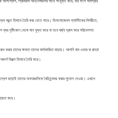
ংকে আপস্কেল, প্রিমিয়াম আইটেমগুলির সাথে সংযুক্ত করে, যার ফলে সামগ্রীর
ান্ধব পছন্দ হিসাবে তৈরি করা যেতে পারে। ডিসপোজেবল প্লাস্টিকের বিপরীতে,
ব্যয় দৃষ্টিকোণ থেকে মান যুক্ত করে না তবে বর্জ্য হ্রাস করে পরিবেশগত
রোধ করার তাদের ক্ষমতা তাদের কার্যকারিতা বাড়ায়। আপনি বাম ওভার বা রান্না
 আদর্শ বিকল্প হিসাবে তৈরি করে।
 উদ্বেগ ছাড়াই তাদের অফারগুলিকে বৈচিত্র্যময় করার সুযোগ দেওয়া। এখানে
হায়তা করে।