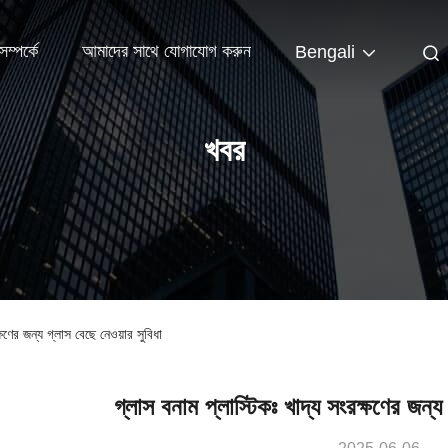
ম্পর্কে
আমাদের সাথে যোগাযোগ করুন
Bengali
খবর
্ষণের জন্য গ্লাস বেছে নেওয়ার সুবিধা
গ্লাস বনাম প্লাস্টিকঃ খাদ্য সংরক্ষণের জন্য