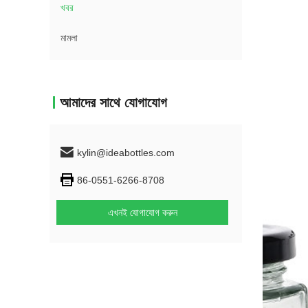
খবর
মামলা
আমাদের সাথে যোগাযোগ
kylin@ideabottles.com
86-0551-6266-8708
এখনই যোগাযোগ করুন