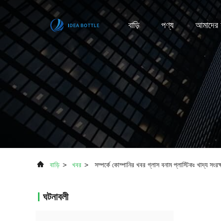
বাড়ি
পণ্য
আমাদের স
বাড়ি
>
খবর
>
সম্পর্কে কোম্পানির খবর গ্লাস বনাম প্লাস্টিকঃ খাদ্য সংরক
ঘটনাবলী