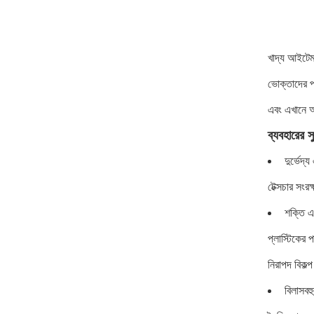
খাদ্য আইটেমগ
ভোক্তাদের প
এবং এখানে আ
ব্যবহারের সু
দুর্ভেদ্
টেক্সচার সংর
শক্তি এব
প্লাস্টিকের 
নিরাপদ বিকল্
বিলাসবহ