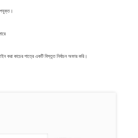
উপযুক্ত।
পারে
জাইন করা কাচের পাত্রে একটি বিস্তৃত নির্বাচন অফার করি।