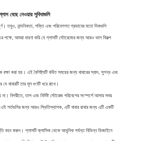
গ্লাস বেছে নেওয়ার সুবিধাগুলি
পূর্ণ। তবুও, নান্দনিকতা, শক্তি এবং পরিবেশগত প্রভাবের মতো দিকগুলি
র পক্ষে, আমরা ধারণা করি যে গ্লাসটি স্টোরেজের জন্য আরও ভাল বিকল্প
কে রক্ষা করা হয়। এই বৈশিষ্ট্যটি বর্ধিত সময়ের জন্য খাবারের স্বাদ, সুগন্ধ এবং
রে যে খাবারটি তার মূল গুণটি ধরে রাখে।
য় না। বিপরীতে, তাপ এবং নির্দিষ্ট স্টোরেজ পরিবেশের সংস্পর্শে আসার সময়
লাস এই শর্তগুলির জন্য আরও স্থিতিস্থাপক, এটি খাবার রাখার জন্য এটি একটি
তি বহন করুন। গ্লাসটি ক্লাসিক থেকে আধুনিক পর্যন্ত বিভিন্ন ডিজাইনে