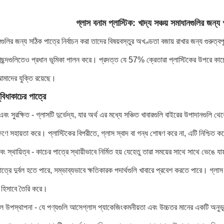
গ্লাস বনাম প্লাস্টিক: খাদ্য সঞ্চয় সমাধানগুলির জন্য 
ুলির জন্য সঠিক পাত্রে নির্বাচন করা তাদের বিষয়বস্তুর অখণ্ডতা বজায় রাখার জন্য গুরুত্ব
ছন্দগুলিতেও প্রধান ভূমিকা পালন করে। প্রদত্ত যে 57% ক্রেতারা প্লাস্টিকের উপরে কাচে
মাদের যুক্তি রয়েছে।
বিধা
কাচের পাত্রে
য এবং সুরক্ষিত - গ্লাসটি দুর্ভেদ্য, যার অর্থ এর মধ্যে সঞ্চিত খাবারগুলি বাইরের উপাদানগুলি থে
ক্ষণে সহায়তা করে। প্লাস্টিকের বিপরীতে, গ্লাস স্বাদ বা গন্ধ শোষণ করে না, এটি নিশ্চিত ক
ং স্থায়িত্ব - কাচের পাত্রে স্থায়ীভাবে নির্মিত হয় যেহেতু তারা সময়ের সাথে সাথে ভেঙে যা
পাত্রে দুর্বল হতে পারে, সম্ভাব্যভাবে ক্ষতিকারক পদার্থগুলি খাবারে প্রবেশ করতে পারে। গ্
প হিসাবে তৈরি করে।
ুল উপস্থাপনা - যে পণ্যগুলি আসে
গ্লাস প্যাকেজিং
কমনীয়তা এবং উচ্চতর মানের একটি অনুভূ