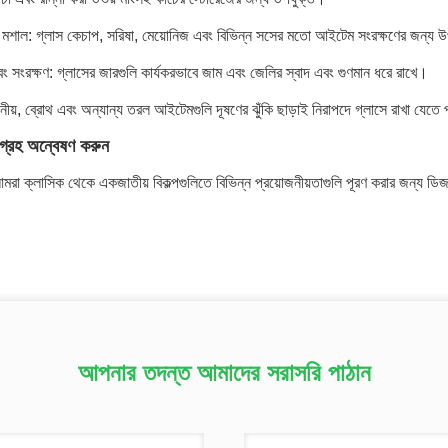
মশাল: গ্লাস কেচাপ, সরিষা, মেয়োনিজ এবং বিভিন্ন সসের মতো আইটেম সংরক্ষণের জন্য 
বং সংরক্ষণ: গ্লাসের জারগুলি কার্যকরভাবে জাম এবং জেলির স্বাদ এবং গুণমান ধরে রাখে।
নীয়, ব্রোথ এবং অন্যান্য তরল আইটেমগুলি দূষণের ঝুঁকি ছাড়াই নিরাপদে গ্লাসে রাখা যেতে 
গ্রহ অন্বেষণ করুন
মরা ক্লাসিক থেকে একজাতীয় বিকল্পগুলিতে বিভিন্ন প্রয়োজনীয়তাগুলি পূরণ করার জন্য ডি
আপনার তদন্ত আমাদের সরাসরি পাঠান