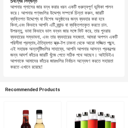
5বন্ধের সিদ্ধান্ত
আপনার গ্লাসের জার বন্ধ করার ধরন একটি গুরুত্বপূর্ণ ভূমিকা পালন
করে। আপনার পণ্যগুলির উদ্দেশ্য সম্পর্কে চিন্তা করুন, জারটি
ব্যক্তিগত উদ্দেশ্যে বা বিশেষ অনুষ্ঠানের জন্য ব্যবহার করা হবে
কিনা,এবং কিভাবে আপনি এটি ব্র্যান্ড বা ব্যক্তিগতকৃত করতে চান.
উপরন্তু, ভাবা কিভাবে ভাল বন্ধন জার সঙ্গে ফিট করে, তার পুনরায়
ব্যবহারের সম্ভাবনা, এবং তার ব্যবহারের সহজতা. আমরা অপশন একটি
পরিসীমা প্রস্তাব,ঐতিহ্যগত স্ক্রু-টপ ঢাকনা থেকে আরো সজ্জিত পছন্দ.
এই সহায়ক অন্তর্দৃষ্টিগুলির সাহায্যে, আপনি আপনার আসন্ন প্রকল্পের
জন্য আদর্শ কাঁচের জারটি খুঁজে পেতে সঠিক পথে আছেন। আইডিইএ
আপনাকে আমাদের কাঁচের জারগুলির নির্বাচন অন্বেষণ করতে সহায়তা
করতে এখানে রয়েছে!
Recommended Products
বাড়ি
পণ্য
আমাদের সম্পর্কে