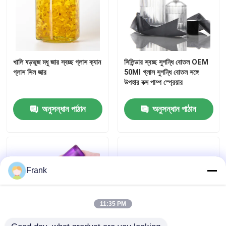
খালি ষড়ভুজ মধু জার স্বচ্ছ গ্লাস ক্যান
সিলিন্ডার স্বচ্ছ সুগন্ধি বোতল OEM
গ্লাস সিল জার
50Ml গ্লাস সুগন্ধি বোতল সঙ্গে
উপহার বক্স পাম্প স্প্রেয়ার
অনুসন্ধান পাঠান
অনুসন্ধান পাঠান
Frank
11:35 PM