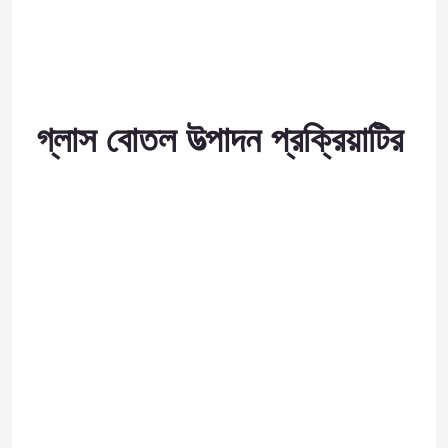
গ্লাস বোতল উত্পাদন প্রক্রিয়াটির