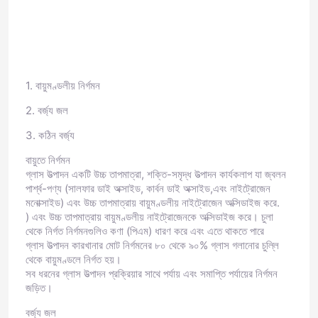
কারখানা ভ্রমণ
1. বায়ুমণ্ডলীয় নির্গমন
মান নিয়ন্ত্রণ
2. বর্জ্য জল
আমাদের সাথে যোগাযোগ করুন
3. কঠিন বর্জ্য
বায়ুতে নির্গমন
গ্লাস উত্পাদন একটি উচ্চ তাপমাত্রা, শক্তি-সমৃদ্ধ উত্পাদন কার্যকলাপ যা জ্বলন
উদ্ধৃতির জন্য আবেদন
পার্শ্ব-পণ্য (সালফার ডাই অক্সাইড, কার্বন ডাই অক্সাইড,এবং নাইট্রোজেন
মনোক্সাইড) এবং উচ্চ তাপমাত্রায় বায়ুমণ্ডলীয় নাইট্রোজেন অক্সিডাইজ করে.
) এবং উচ্চ তাপমাত্রায় বায়ুমণ্ডলীয় নাইট্রোজেনকে অক্সিডাইজ করে। চুলা
কাচের বোতল
থেকে নির্গত নির্গমনগুলিও কণা (পিএম) ধারণ করে এবং এতে থাকতে পারে
গ্লাস উত্পাদন কারখানার মোট নির্গমনের ৮০ থেকে ৯০% গ্লাস গলানোর চুল্লি
থেকে বায়ুমণ্ডলে নির্গত হয়।
গ্লাসের জার
সব ধরনের গ্লাস উত্পাদন প্রক্রিয়ার সাথে পর্যায় এবং সমাপ্তি পর্যায়ের নির্গমন
জড়িত।
গ্লাস কাপ
বর্জ্য জল