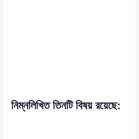
বাড়ি
নিম্নলিখিত তিনটি বিষয় রয়েছে:
পণ্য
আমাদের সম্পর্কে