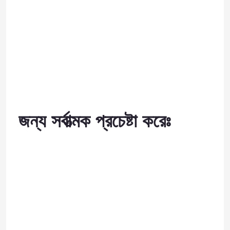
জন্য সর্বাত্মক প্রচেষ্টা করেঃ