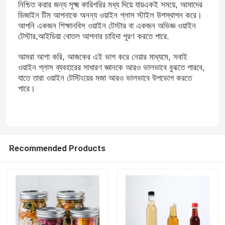
নিশ্চিত করার জন্য সূক্ষ্ম কারিগরির মধ্য দিয়ে যায়একই সময়ে, আমাদের
ডিজাইন টিম আপনাকে অনন্য ওয়াইন গ্লাস স্টাইল উপস্থাপন করে।
আপনি একজন শিক্ষানবিস ওয়াইন টেস্টার বা একজন অভিজ্ঞ ওয়াইন
টেস্টার,আইডিয়া বোতল আপনার চাহিদা পূরণ করতে পারে.
আমরা আশা করি, আজকের এই ভাগ করে নেয়ার মাধ্যমে, সবাই
ওয়াইন গ্লাস ব্যবহারের সাধারণ জ্ঞানকে আরও ভালভাবে বুঝতে পারবে,
যাতে তারা ওয়াইন টেস্টিংয়ের মজা আরও ভালভাবে উপভোগ করতে
পারে।
Recommended Products