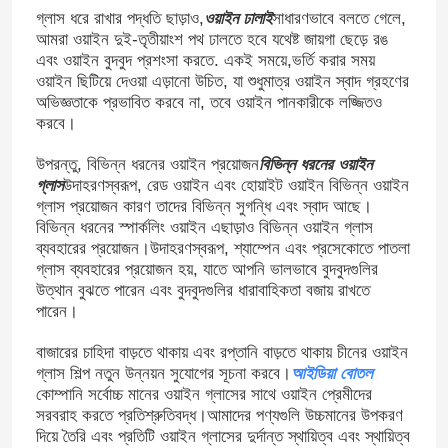
গ্লাস ধরে রাখার পদ্ধতি ছাড়াও,
ওয়াইন ঢালাই
সাধারণভাবে বলতে গেলে,
আমরা ওয়াইন দুই-তৃতীয়াংশ পথ ঢালতে হবে যথেষ্ট জায়গা ছেড়ে রঙ
এবং ওয়াইন বুদবুদ প্রশংসা করতে. একই সময়ে,ভর্তি করার সময়
ওয়াইন ছিটিয়ে দেওয়া এড়ানো উচিত, যা শুধুমাত্র ওয়াইন স্বাদ গ্রহণের
অভিজ্ঞতাকে প্রভাবিত করবে না, তবে ওয়াইন পানকারীকে লজ্জিতও
করবে।
উপরন্তু, বিভিন্ন ধরনের ওয়াইন প্রয়োজন
বিভিন্ন ধরনের ওয়াইন
গ্লাস
উদাহরণস্বরূপ, রেড ওয়াইন এবং হোয়াইট ওয়াইন বিভিন্ন ওয়াইন
গ্লাস প্রয়োজন কারণ তাদের বিভিন্ন সুগন্ধি এবং স্বাদ আছে।
বিভিন্ন ধরনের স্পার্কলিং ওয়াইন এছাড়াও বিভিন্ন ওয়াইন গ্লাস
ব্যবহারের প্রয়োজন।উদাহরণস্বরূপ, শ্যাম্পেন এবং প্রসেকোতে পাতলা
গ্লাস ব্যবহারের প্রয়োজন হয়, যাতে আপনি ভালভাবে বুদবুদগুলির
উত্থান বুঝতে পারেন এবং বুদবুদগুলির ধারাবাহিকতা বজায় রাখতে
পারেন।
বাজারের চাহিদা বাড়তে থাকায় এবং রপ্তানি বাড়তে থাকায় চীনের ওয়াইন
গ্লাস শিল্প নতুন উন্নয়ন সুযোগের সূচনা করবে।
আইডিয়া বোতল
কোম্পানি সর্বোচ্চ মানের ওয়াইন গ্লাসের সাথে ওয়াইন প্রেমীদের
সরবরাহ করতে প্রতিশ্রুতিবদ্ধ।আমাদের পণ্যগুলি উচ্চমানের উপকরণ
দিয়ে তৈরি এবং প্রতিটি ওয়াইন গ্লাসের দুর্দান্ত স্থায়িত্ব এবং স্থায়িত্ব