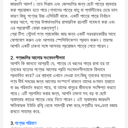
জারগুলি আদর্শ। তবে সিরাম এবং জেলগুলির জন্য ছোট পাত্রে ব্যবহার
করা প্রয়োজন হতে পারে।গ্লাসের পাত্রে ধাতু বা প্লাস্টিকের চেয়ে ভাল
কারণ কিছু পণ্যের উচ্চ এসিডিটি থাকে. একটি পাত্রে পাত্র নির্বাচন
করার আগে, পণ্যের উপাদানগুলির রাসায়নিক রচনাটি গবেষণা করা এবং
এর প্রয়োগটি বোঝা গুরুত্বপূর্ণ।
প্রো টিপ: সৌন্দর্য পণ্য প্যাকেজিং জার জন্য একটি সরবরাহকারীর সাথে
যোগাযোগ করুন এবং আপনার স্পেসিফিকেশন প্রদান করুন। তারপর
আপনি একটি ঢাকনা সঙ্গে আপনার প্রয়োজন পাত্রে পেতে পারেন।
2. পণ্যগুলির আলোর সংবেদনশীলতা
আপনি কি জানতে আগ্রহী যে, পাত্রে যে ধরনের পাত্র রাখা হয় তা
ত্বকের যত্নের পণ্যের আলোর প্রতি সংবেদনশীলতাকে কিভাবে
প্রভাবিত করে? এর ব্যাখ্যা এখানে দেওয়া হল:কিছু ত্বকের যত্নের
পণ্য দীর্ঘ সময়ের জন্য আলোর সংস্পর্শে থাকলে তাদের গুণমান হারাতে
বা রঙ পরিবর্তন করতে পারে, যা তাদের বালুচর জীবনকে সংক্ষিপ্ত করতে
পারে। এটি প্রশমিত করার জন্য, আপনি ঢাকনা সহ বড় বা ছোট
অ্যাম্বার কাচের পাত্রে বেছে নিতে পারেন। এই অ্যাম্বার জারগুলি
ক্ষতিকারক ইউভি রশ্মি থেকে সামগ্রী রক্ষা করে,পণ্যটির অখণ্ডতা বজায়
রাখতে সাহায্য করে.
3.
পণ্যের পরিমাণ