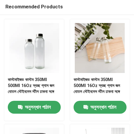
Recommended Products
কারখানা ভ্রমণ
মান নিয়ন্ত্রণ
আমাদের সাথে যোগাযোগ করুন
উদ্ধৃতির জন্য আবেদন
কাস্টমাইজড কাস্টম 350Ml
কাস্টমাইজড কাস্টম 350Ml
500Ml 16Oz স্বচ্ছ গ্লাস জল
500Ml 16Oz স্বচ্ছ গ্লাস জল
বোতল স্টেইনলেস স্টীল ঢাকনা সঙ্গে
বোতল স্টেইনলেস স্টীল ঢাকনা সঙ্গে
কাচের বোতল
অনুসন্ধান পাঠান
অনুসন্ধান পাঠান
গ্লাসের জার
গ্লাস কাপ