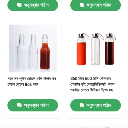
অনুসন্ধান পাঠান
অনুসন্ধান পাঠান
জার বোতল ক্যাপ
গৃহস্থালি গ্লাসওয়্যার
গরম সস গ্লাস বোতল খালি সালাদ সস
350 মিলি 500 মিলি গোলাকার
কেচপ বোতল lids সঙ্গে
স্পোর্টস হাই বোরোসিলিক্যাট গ্লাস
ওয়াটার বোতল সিলিকন স্লিভ সহ
অনুসন্ধান পাঠান
অনুসন্ধান পাঠান