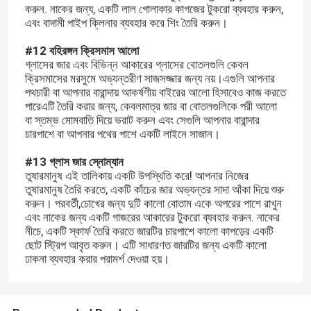
করুন. নাকের জন্য, একটি লাল গোলাকার কাগজের টুকরো ব্যবহার করুন,
এবং বাদামী পাইপ ক্লিনার ব্যবহার করে শিং তৈরি করুন।
জার বোতল ক্যাপ
#12 বহিরঙ্গন ক্রিসমাস আলো
গ্লাসের জার এবং বিভিন্ন আকারের গ্লাসের বোতলগুলি কেবল
ক্রিসমাসের মরসুমে অভ্যন্তরীণ সাজসজ্জার জন্য নয়।এগুলি আপনার
গৃহস্থালি গ্লাসওয়্যার
পথচারী বা আপনার বারান্দায় আকর্ষণীয় বাইরের আলো হিসাবেও কাজ করতে
পারেএটি তৈরি করার জন্য, কেবলমাত্র জার বা বোতলগুলিকে পরী আলো
বা স্তম্ভ মোমবাতি দিয়ে ভরাট করুন এবং সেগুলি আপনার বারান্দার
চারপাশে বা আপনার পথের পাশে একটি লাইনে সাজান।
#13 গ্লাস জার স্নোম্যান
তুষারমানুষ এই তালিকায় একটি উপস্থিতি করে! আপনার নিজের
তুষারমানুষ তৈরি করতে, একটি কাঁচের জার অভ্যন্তর সাদা আঁকা দিয়ে শুরু
করুন। পরবর্তী,চোখের জন্য দুটি কালো বোতাম একে অপরের পাশে রাখুন
এবং নাকের জন্য একটি গাজরের আকারের টুকরো ব্যবহার করুন. নাকের
নীচে, একটি স্কার্ফ তৈরি করতে জারটির চারপাশে কালো কাপড়ের একটি
ছোট স্ট্রিপ আবৃত করুন। এটি সাধারণত জারটির জন্য একটি কালো
ঢাকনা ব্যবহার করার পরামর্শ দেওয়া হয়।