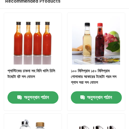
Recommended Products
প্লাস্টিকের ঢাকনা সহ মিনি খালি চিলি
১০০ মিলিগ্রাম ১৫০ মিলিগ্রাম
টমেটো হট সস বোতল
গোলাকার আকারের টমেটো গরম সস
গ্লাস সয়া সস বোতল
অনুসন্ধান পাঠান
অনুসন্ধান পাঠান