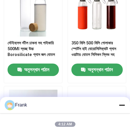
স্টেইনলেস স্টীল ঢাকনা সহ পাইকারি
350 মিলি 500 মিলি গোলাকার
500Ml স্বচ্ছ উচ্চ
স্পোর্টস হাই বোরোসিলিক্যাট গ্লাস
Borosilicate গ্লাস জল বোতল
ওয়াটার বোতল সিলিকন স্লিভ সহ
অনুসন্ধান পাঠান
অনুসন্ধান পাঠান
Frank
4:12 AM